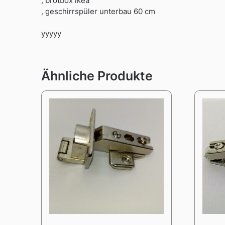
, brotbox ikea
, geschirrspüler unterbau 60 cm
yyyyy
Ähnliche Produkte