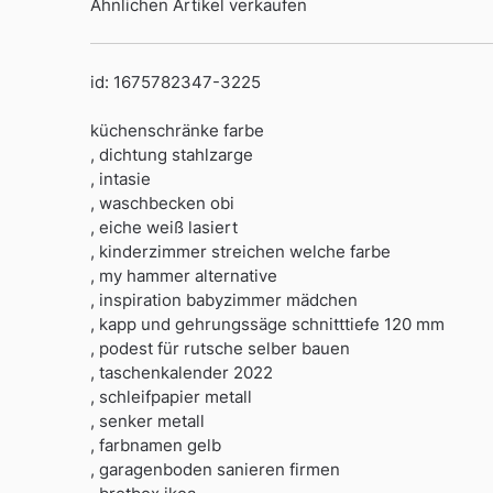
Ähnlichen Artikel verkaufen
id: 1675782347-3225
küchenschränke farbe
, dichtung stahlzarge
, intasie
, waschbecken obi
, eiche weiß lasiert
, kinderzimmer streichen welche farbe
, my hammer alternative
, inspiration babyzimmer mädchen
, kapp und gehrungssäge schnitttiefe 120 mm
, podest für rutsche selber bauen
, taschenkalender 2022
, schleifpapier metall
, senker metall
, farbnamen gelb
, garagenboden sanieren firmen