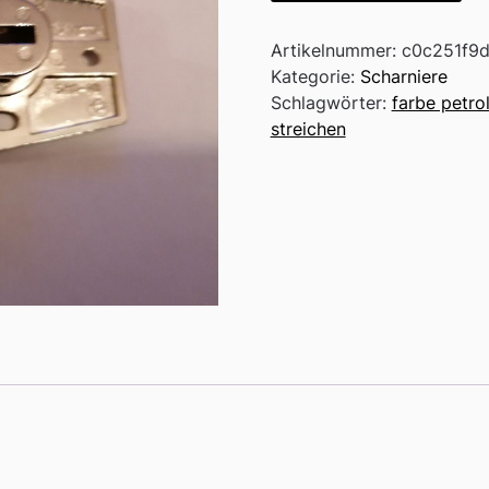
Artikelnummer:
c0c251f9d
Kategorie:
Scharniere
Schlagwörter:
farbe petro
streichen