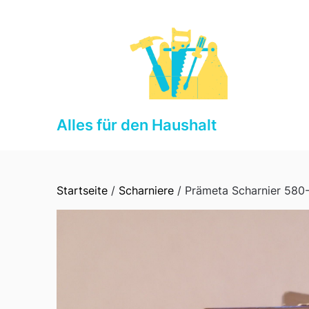
Skip
to
content
Alles für den Haushalt
Startseite
/
Scharniere
/ Prämeta Scharnier 580