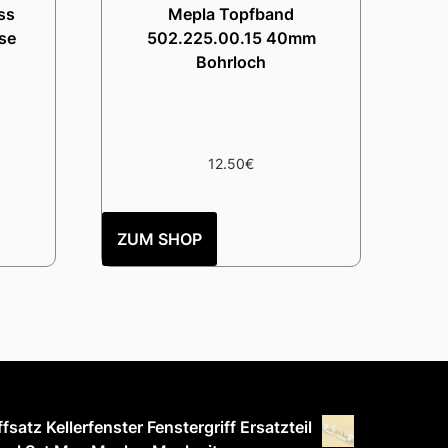
ss
Mepla Topfband
ose
502.225.00.15 40mm
Bohrloch
12.50
€
ZUM SHOP
ffsatz Kellerfenster Fenstergriff Ersatzteil