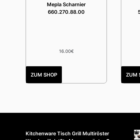
Mepla Scharnier
660.270.88.00
16.00
€
ZUM SHOP
ZUM 
Kitchenware Tisch Grill Multiröster