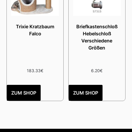
Trixie Kratzbaum
Briefkastenschloß
Falco
Hebelschloß
Verschiedene
Größen
183.33
€
6.20
€
ZUM SHOP
ZUM SHOP