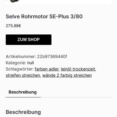
Selve Rohrmotor SE-Plus 3/80
275.88
€
ZUM SHOP
Artikelnummer:
22b97369440f
Kategorie:
null
Schlagwörter:
farben adler
,
leinöl trockenzeit
,
streifen streichen
,
wände 2 farbig streichen
Beschreibung
Beschreibung