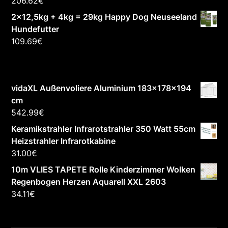
206.62
€
2x12,5kg + 4kg = 29kg Happy Dog Neuseeland
Hundefutter
109.69
€
vidaXL Außenvoliere Aluminium 183x178x194
cm
542.99
€
Keramikstrahler Infrarotstrahler 350 Watt 55cm
Heizstrahler Infrarotkabine
31.00
€
10m VLIES TAPETE Rolle Kinderzimmer Wolken
Regenbogen Herzen Aquarell XXL 2603
34.11
€