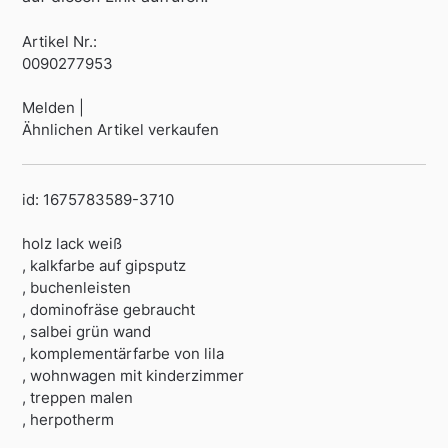
Artikel Nr.:
0090277953
Melden |
Ähnlichen Artikel verkaufen
id: 1675783589-3710
holz lack weiß
, kalkfarbe auf gipsputz
, buchenleisten
, dominofräse gebraucht
, salbei grün wand
, komplementärfarbe von lila
, wohnwagen mit kinderzimmer
, treppen malen
, herpotherm