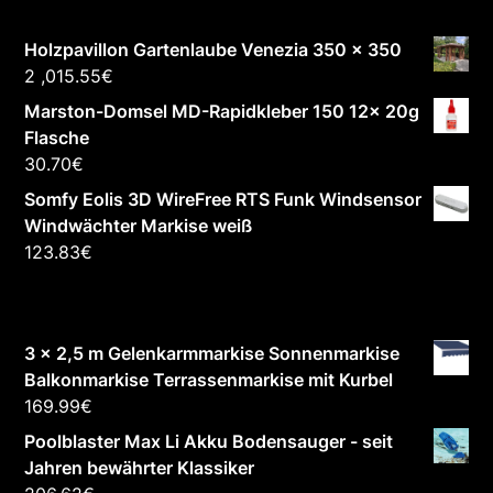
Holzpavillon Gartenlaube Venezia 350 x 350
2 ,015.55
€
Marston-Domsel MD-Rapidkleber 150 12x 20g
Flasche
30.70
€
Somfy Eolis 3D WireFree RTS Funk Windsensor
Windwächter Markise weiß
123.83
€
3 x 2,5 m Gelenkarmmarkise Sonnenmarkise
Balkonmarkise Terrassenmarkise mit Kurbel
169.99
€
Poolblaster Max Li Akku Bodensauger - seit
Jahren bewährter Klassiker