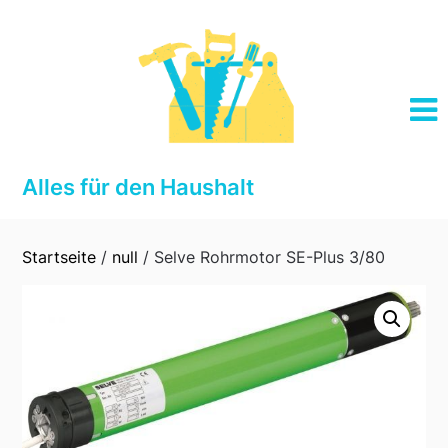
Skip
to
content
Alles für den Haushalt
Startseite
/
null
/ Selve Rohrmotor SE-Plus 3/80