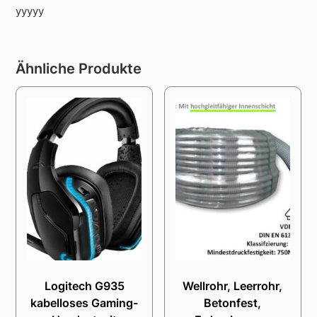
yyyyy
Ähnliche Produkte
Logitech G935
Wellrohr, Leerrohr,
kabelloses Gaming-
Betonfest,