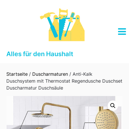
Skip
to
content
Alles für den Haushalt
Startseite
/
Duscharmaturen
/ Anti-Kalk
Duschsystem mit Thermostat Regendusche Duschset
Duscharmatur Duschsäule