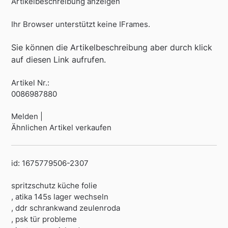
Artikelbeschreibung anzeigen
Ihr Browser unterstützt keine IFrames.
Sie können die Artikelbeschreibung aber durch klick
auf diesen Link aufrufen.
Artikel Nr.:
0086987880
Melden |
Ähnlichen Artikel verkaufen
id: 1675779506-2307
spritzschutz küche folie
, atika 145s lager wechseln
, ddr schrankwand zeulenroda
, psk tür probleme