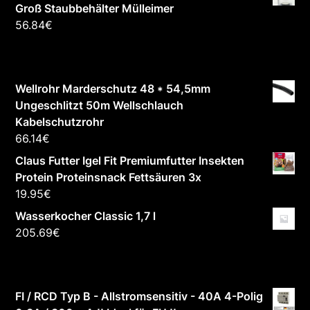
Groß Staubbehälter Mülleimer
56.84
€
Wellrohr Marderschutz 48 * 54,5mm
Ungeschlitzt 50m Wellschlauch
Kabelschutzrohr
66.14
€
Claus Futter Igel Fit Premiumfutter Insekten
Protein Proteinsnack Fettsäuren 3x
19.95
€
Wasserkocher Classic 1,7 l
205.69
€
FI / RCD Typ B - Allstromsensitiv - 40A 4-Polig