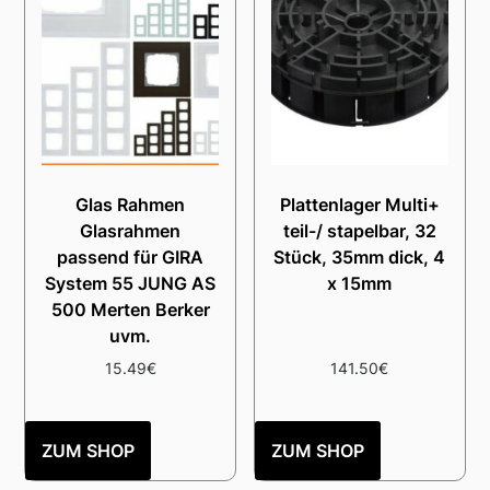
Glas Rahmen
Plattenlager Multi+
Glasrahmen
teil-/ stapelbar, 32
passend für GIRA
Stück, 35mm dick, 4
System 55 JUNG AS
x 15mm
500 Merten Berker
uvm.
15.49
€
141.50
€
ZUM SHOP
ZUM SHOP