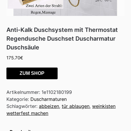
Anti-Kalk Duschsystem mit Thermostat
Regendusche Duschset Duscharmatur
Duschsäule
175.70
€
ZUM SHOP
Artikelnummer:
1e1102180199
Kategorie:
Duscharmaturen
Schlagwörter:
abbeizen
,
tür ablaugen
,
weinkisten
wetterfest machen