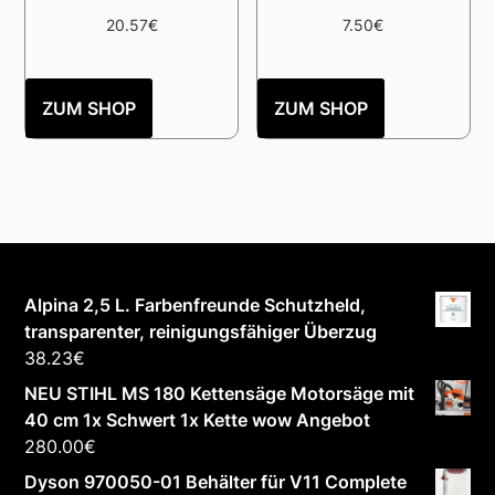
20.57
€
7.50
€
ZUM SHOP
ZUM SHOP
Alpina 2,5 L. Farbenfreunde Schutzheld,
transparenter, reinigungsfähiger Überzug
38.23
€
NEU STIHL MS 180 Kettensäge Motorsäge mit
40 cm 1x Schwert 1x Kette wow Angebot
280.00
€
Dyson 970050-01 Behälter für V11 Complete