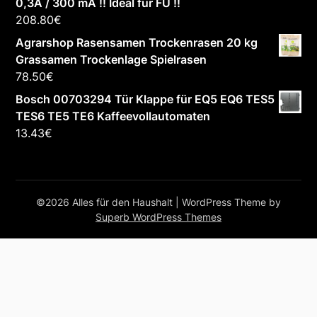
0,3A / 300 mA !! Ideal für FU !!
208.80
€
Agrarshop Rasensamen Trockenrasen 20 kg
Grassamen Trockenlage Spielrasen
78.50
€
Bosch 00703294 Tür Klappe für EQ5 EQ6 TES5
TES6 TE5 TE6 Kaffeevollautomaten
13.43
€
©2026 Alles für den Haushalt
| WordPress Theme by
Superb WordPress Themes