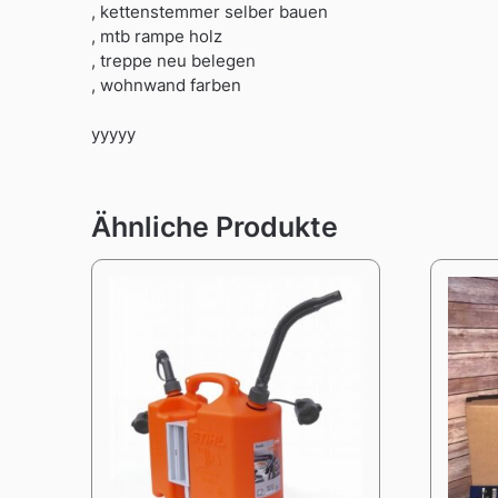
, kettenstemmer selber bauen
, mtb rampe holz
, treppe neu belegen
, wohnwand farben
yyyyy
Ähnliche Produkte