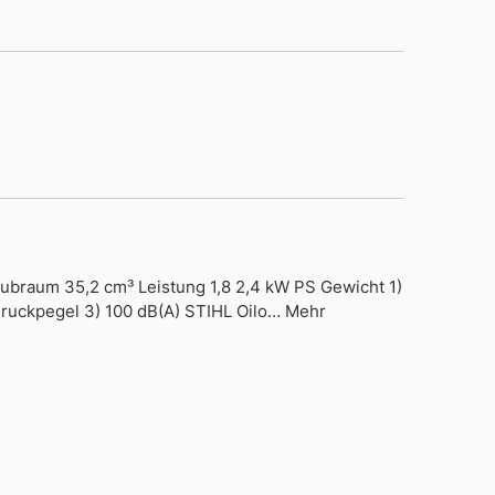
braum 35,2 cm³ Leistung 1,8 2,4 kW PS Gewicht 1)
druckpegel 3) 100 dB(A) STIHL Oilo… Mehr