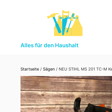
Skip
to
content
Alles für den Haushalt
Startseite
/
Sägen
/ NEU STIHL MS 201 TC-M Ke