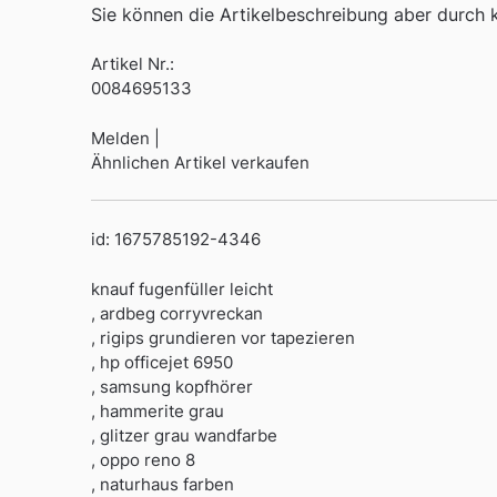
Sie können die Artikelbeschreibung aber durch kl
Artikel Nr.:
0084695133
Melden |
Ähnlichen Artikel verkaufen
id: 1675785192-4346
knauf fugenfüller leicht
, ardbeg corryvreckan
, rigips grundieren vor tapezieren
, hp officejet 6950
, samsung kopfhörer
, hammerite grau
, glitzer grau wandfarbe
, oppo reno 8
, naturhaus farben