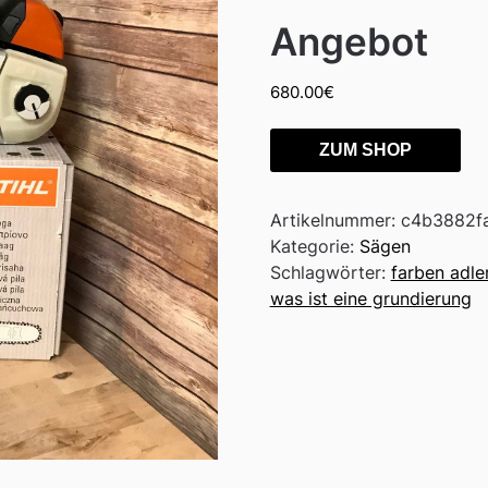
Angebot
680.00
€
ZUM SHOP
Artikelnummer:
c4b3882f
Kategorie:
Sägen
Schlagwörter:
farben adle
was ist eine grundierung