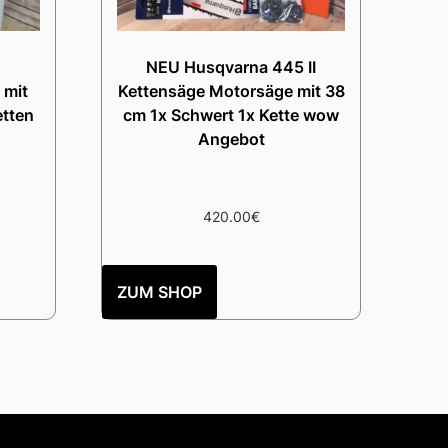
NEU Husqvarna 445 II
 mit
Kettensäge Motorsäge mit 38
etten
cm 1x Schwert 1x Kette wow
Angebot
420.00
€
ZUM SHOP