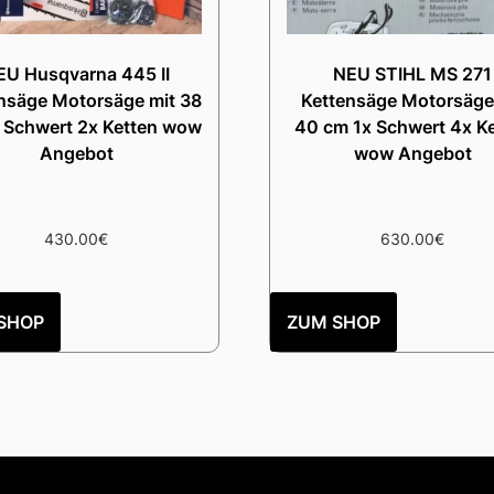
EU Husqvarna 445 II
NEU STIHL MS 271
nsäge Motorsäge mit 38
Kettensäge Motorsäge
 Schwert 2x Ketten wow
40 cm 1x Schwert 4x K
Angebot
wow Angebot
430.00
€
630.00
€
SHOP
ZUM SHOP