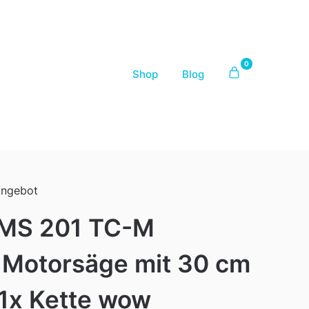
0
Shop
Blog
Angebot
 MS 201 TC-M
 Motorsäge mit 30 cm
 1x Kette wow