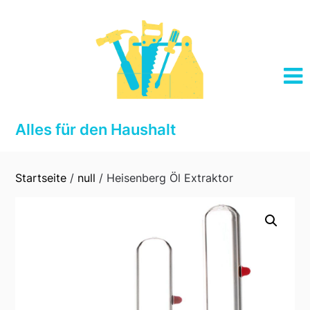
Skip
to
content
Alles für den Haushalt
Startseite
/
null
/ Heisenberg Öl Extraktor