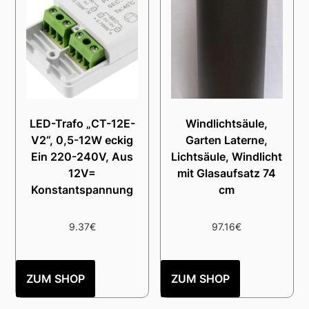
LED-Trafo „CT-12E-
Windlichtsäule,
V2“, 0,5-12W eckig
Garten Laterne,
Ein 220-240V, Aus
Lichtsäule, Windlicht
12V=
mit Glasaufsatz 74
Konstantspannung
cm
9.37
€
97.16
€
ZUM SHOP
ZUM SHOP