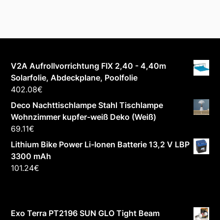
V2A Aufrollvorrichtung FIX 2,40 - 4,40m
Solarfolie, Abdeckplane, Poolfolie
402.08
€
Deco Nachttischlampe Stahl Tischlampe
Wohnzimmer kupfer-weiß Deko (Weiß)
69.11
€
Lithium Bike Power Li-Ionen Batterie 13,2 V LBP
3300 mAh
101.24
€
Exo Terra PT2196 SUN GLO Tight Beam