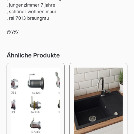
, jungenzimmer 7 jahre
, schöner wohnen maui
, ral 7013 braungrau
yyyyy
Ähnliche Produkte