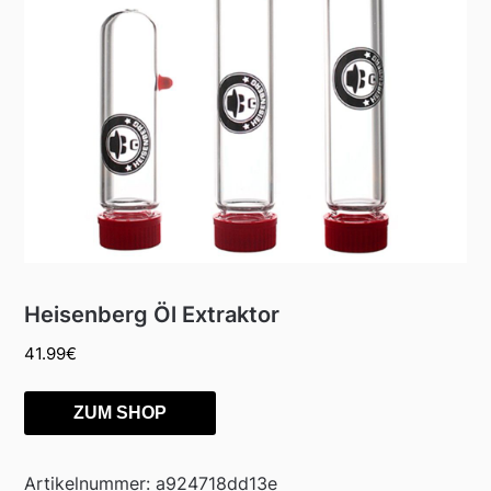
Heisenberg Öl Extraktor
41.99
€
ZUM SHOP
Artikelnummer:
a924718dd13e