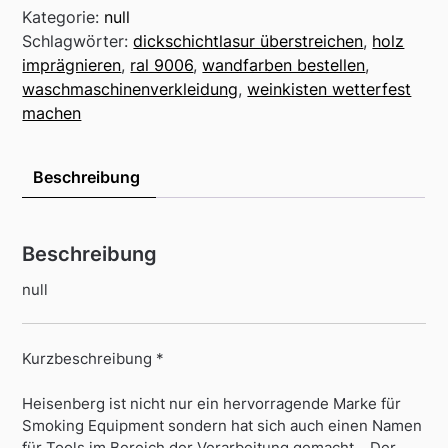
Kategorie:
null
Schlagwörter:
dickschichtlasur überstreichen
,
holz
imprägnieren
,
ral 9006
,
wandfarben bestellen
,
waschmaschinenverkleidung
,
weinkisten wetterfest
machen
Beschreibung
Beschreibung
null
Kurzbeschreibung *
Heisenberg ist nicht nur ein hervorragende Marke für
Smoking Equipment sondern hat sich auch einen Namen
für Tools im Bereich der Verarbeitung gemacht… Der