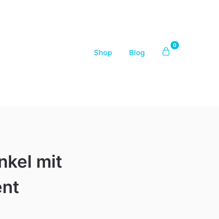
0
Shop
Blog
nkel mit
ent