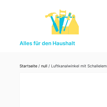
Skip
to
content
Alles für den Haushalt
Startseite
/
null
/ Luftkanalwinkel mit Schallelem