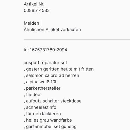
Artikel Nr.:
0088514583
Melden |
Ähnlichen Artikel verkaufen
id: 1675781789-2994
auspuff reparatur set
, gestern geritten heute mit fritten
, salomon xa pro 3d herren
, alpina weiß 10l
, parketthersteller
, fliedee
, aufputz schalter steckdose
, schneelastinfo
, tür neu lackieren
, helles grau wandfarbe
, gartenmöbel set günstig