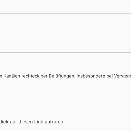
n von Kanälen rechteckiger Belüftungen, insbesondere bei Ver
ick auf diesen Link aufrufen.