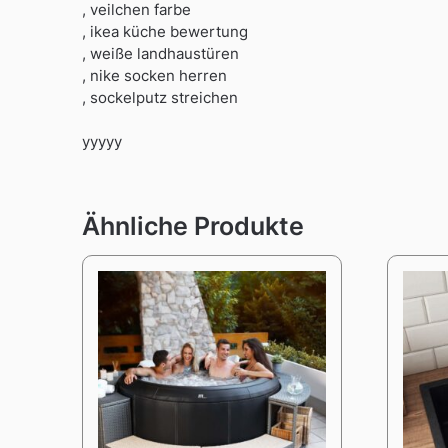
, veilchen farbe
, ikea küche bewertung
, weiße landhaustüren
, nike socken herren
, sockelputz streichen
yyyyy
Ähnliche Produkte