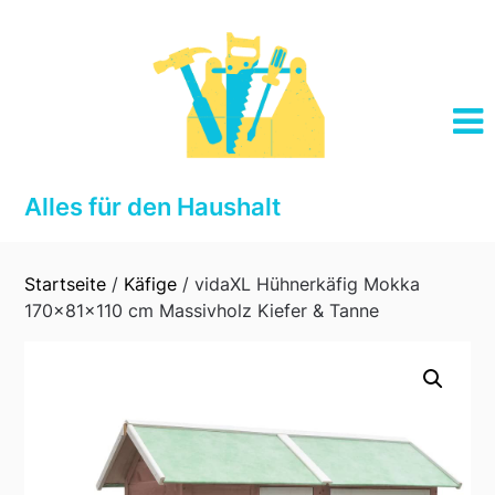
Skip
to
content
Alles für den Haushalt
Startseite
/
Käfige
/ vidaXL Hühnerkäfig Mokka
170x81x110 cm Massivholz Kiefer & Tanne