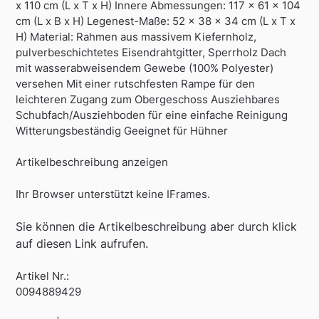
x 110 cm (L x T x H) Innere Abmessungen: 117 x 61 x 104
cm (L x B x H) Legenest-Maße: 52 x 38 x 34 cm (L x T x
H) Material: Rahmen aus massivem Kiefernholz,
pulverbeschichtetes Eisendrahtgitter, Sperrholz Dach
mit wasserabweisendem Gewebe (100% Polyester)
versehen Mit einer rutschfesten Rampe für den
leichteren Zugang zum Obergeschoss Ausziehbares
Schubfach/Ausziehboden für eine einfache Reinigung
Witterungsbeständig Geeignet für Hühner
Artikelbeschreibung anzeigen
Ihr Browser unterstützt keine IFrames.
Sie können die Artikelbeschreibung aber durch klick
auf diesen Link aufrufen.
Artikel Nr.:
0094889429