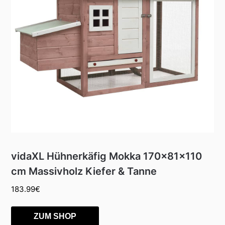
vidaXL Hühnerkäfig Mokka 170x81x110
cm Massivholz Kiefer & Tanne
183.99
€
ZUM SHOP