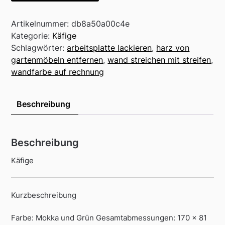
Artikelnummer:
db8a50a00c4e
Kategorie:
Käfige
Schlagwörter:
arbeitsplatte lackieren
,
harz von
gartenmöbeln entfernen
,
wand streichen mit streifen
,
wandfarbe auf rechnung
Beschreibung
Beschreibung
Käfige
Kurzbeschreibung
Farbe: Mokka und Grün Gesamtabmessungen: 170 x 81