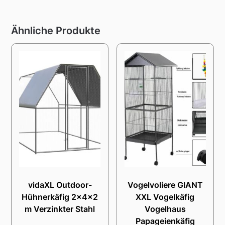
Ähnliche Produkte
vidaXL Outdoor-
Vogelvoliere GIANT
Hühnerkäfig 2x4x2
XXL Vogelkäfig
m Verzinkter Stahl
Vogelhaus
Papageienkäfig