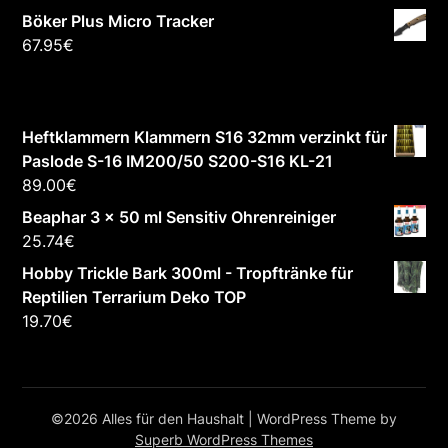
Böker Plus Micro Tracker
67.95
€
Heftklammern Klammern S16 32mm verzinkt für
Paslode S-16 IM200/50 S200-S16 KL-21
89.00
€
Beaphar 3 x 50 ml Sensitiv Ohrenreiniger
25.74
€
Hobby Trickle Bark 300ml - Tropftränke für
Reptilien Terrarium Deko TOP
19.70
€
©2026 Alles für den Haushalt
| WordPress Theme by
Superb WordPress Themes