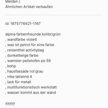
Melden |
Ähnlichen Artikel verkaufen
id: 1675776421-1167
alpina farbenfreunde kolibrigrün
, wandfarbe violett
, was ist petrol für eine farbe
, reisenthel activitybag
, dunkelbeige farbe
, wamsler pelletofen po 59
, bohp
, hausfassade rot grau
, nike tailwind 4
, lack für metall
, multifunktionstisch werkstatt
, wasser kommt aus der wand
yyyyy