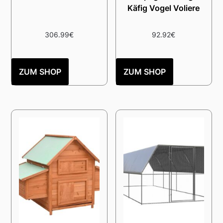
Käfig Vogel Voliere
306.99
€
92.92
€
ZUM SHOP
ZUM SHOP