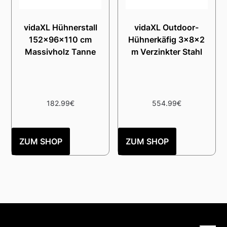
vidaXL Hühnerstall
vidaXL Outdoor-
152x96x110 cm
Hühnerkäfig 3x8x2
Massivholz Tanne
m Verzinkter Stahl
182.99
€
554.99
€
ZUM SHOP
ZUM SHOP