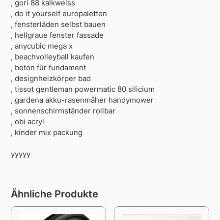
, gori 88 kalkweiss
, do it yourself europaletten
, fensterläden selbst bauen
, hellgraue fenster fassade
, anycubic mega x
, beachvolleyball kaufen
, beton für fundament
, designheizkörper bad
, tissot gentleman powermatic 80 silicium
, gardena akku-rasenmäher handymower
, sonnenschirmständer rollbar
, obi acryl
, kinder mix packung
yyyyy
Ähnliche Produkte