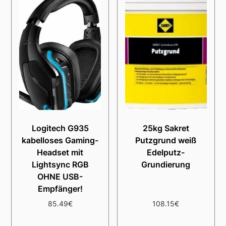
Logitech G935
25kg Sakret
kabelloses Gaming-
Putzgrund weiß
Headset mit
Edelputz-
Lightsync RGB
Grundierung
OHNE USB-
Empfänger!
85.49
€
108.15
€