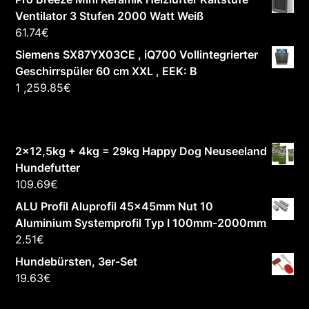
Ventilator 3 Stufen 2000 Watt Weiß
61.74
€
Siemens SX87YX03CE , iQ700 Vollintegrierter
Geschirrspüler 60 cm XXL , EEK: B
1 ,259.85
€
2x12,5kg + 4kg = 29kg Happy Dog Neuseeland
Hundefutter
109.69
€
ALU Profil Aluprofil 45x45mm Nut 10
Aluminium Systemprofil Typ I 100mm-2000mm
2.51
€
Hundebürsten, 3er-Set
19.63
€