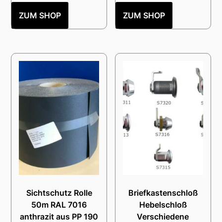
ZUM SHOP
ZUM SHOP
Sichtschutz Rolle
Briefkastenschloß
50m RAL 7016
Hebelschloß
anthrazit aus PP 190
Verschiedene