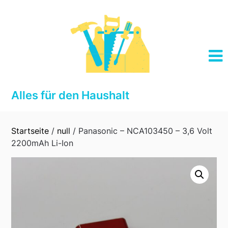
Skip
to
content
Alles für den Haushalt
Startseite
/
null
/ Panasonic – NCA103450 – 3,6 Volt
2200mAh Li-Ion