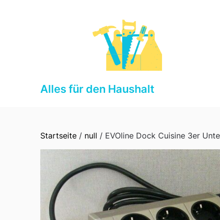
Skip
to
content
Alles für den Haushalt
Startseite
/
null
/ EVOline Dock Cuisine 3er Unt