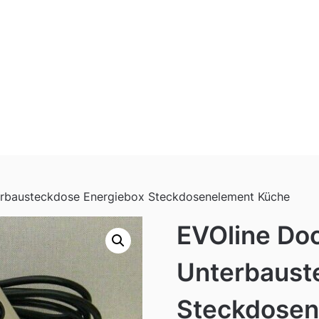
erbausteckdose Energiebox Steckdosenelement Küche
EVOline Doc
Unterbaust
Steckdosen