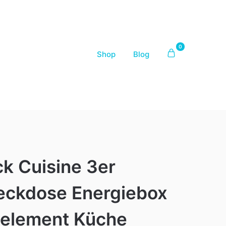
0
Shop
Blog
k Cuisine 3er
eckdose Energiebox
element Küche