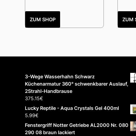
ZUM SHOP
ZUM 
3-Wege Wasserhahn Schwarz
Küchenarmatur 360° schwenkbarer Auslauf,
2Strahl-Handbrause
375.15
€
Lucky Reptile - Aqua Crystals Gel 400ml
5.99
€
Fenstergriff Notter Getriebe AL2000 Nr. 080
290 08 braun lackiert