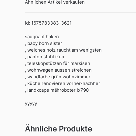
Ähnlichen Artikel verkaufen
id: 1675783383-3621
saugnapf haken
, baby born sister
, welches holz raucht am wenigsten
, panton stuhl ikea
, teleskopstützen für markisen
, wohnwagen aussen streichen
, wandfarbe grün wohnzimmer
, küche renovieren vorher-nachher
, landxcape mähroboter lx790
yyyyy
Ähnliche Produkte