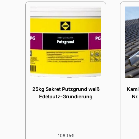
25kg Sakret Putzgrund weiß
Kamin
Edelputz-Grundierung
Nr
108.15
€