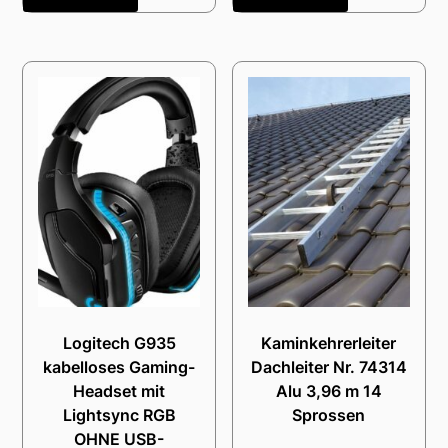
Logitech G935
Kaminkehrerleiter
kabelloses Gaming-
Dachleiter Nr. 74314
Headset mit
Alu 3,96 m 14
Lightsync RGB
Sprossen
OHNE USB-