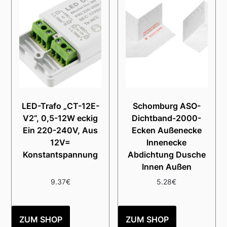
LED-Trafo „CT-12E-
Schomburg ASO-
V2“, 0,5-12W eckig
Dichtband-2000-
Ein 220-240V, Aus
Ecken Außenecke
12V=
Innenecke
Konstantspannung
Abdichtung Dusche
Innen Außen
9.37
€
5.28
€
ZUM SHOP
ZUM SHOP