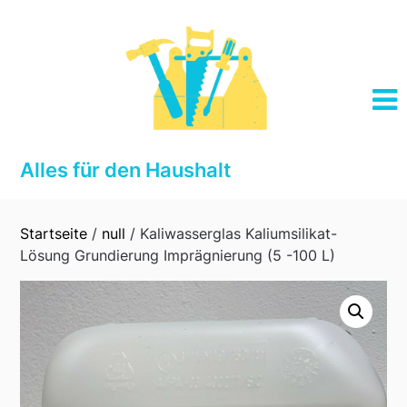
Skip
to
content
Alles für den Haushalt
Startseite
/
null
/ Kaliwasserglas Kaliumsilikat-
Lösung Grundierung Imprägnierung (5 -100 L)