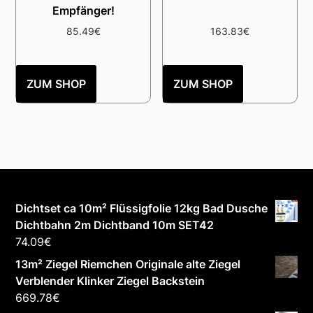
Empfänger!
85.49
€
163.83
€
ZUM SHOP
ZUM SHOP
Dichtset ca 10m² Flüssigfolie 12kg Bad Dusche
Dichtbahn 2m Dichtband 10m SET42
74.09
€
13m² Ziegel Riemchen Originale alte Ziegel
Verblender Klinker Ziegel Backstein
669.78
€