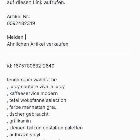
auf diesen Link aufrufen.
Artikel Nr.:
0092482319
Melden |
Ähnlichen Artikel verkaufen
id: 1675780682-2649
feuchtraum wandfarbe
, juicy couture viva la juicy
, kaffeeservice modern
, tefal wokpfanne selection
, farbe manhattan grau
, tischer gebraucht
, grillkamin
, kleinen balkon gestalten paletten
, anthrazit vinyl