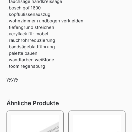
, tauchsäge handkreissäge
, bosch gof 1600
, kopfkulissenauszug
, wohnzimmer rundbogen verkleiden
, tiefengrund streichen
, acryllack für möbel
, rauchrohrreduzierung
, bandsägeblattführung
, palette bauen
, wandfarben weißtöne
, toom regensburg
yyyyy
Ähnliche Produkte