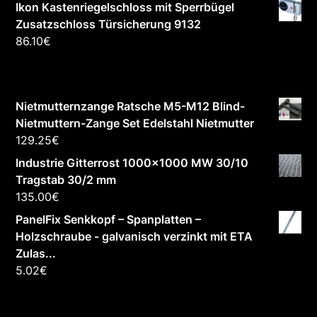
Ikon Kastenriegelschloss mit Sperrbügel
Zusatzschloss Türsicherung 9132
86.10
€
Nietmutternzange Ratsche M5-M12 Blind-
Nietmuttern-Zange Set Edelstahl Nietmutter
129.25
€
Industrie Gitterrost 1000x1000 MW 30/10
Tragstab 30/2 mm
135.00
€
PanelFix Senkkopf – Spanplatten –
Holzschraube - galvanisch verzinkt mit ETA
Zulas...
5.02
€