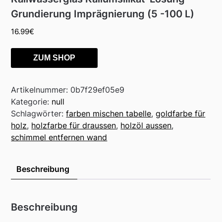
Grundierung Imprägnierung (5 -100 L)
16.99
€
ZUM SHOP
Artikelnummer:
0b7f29ef05e9
Kategorie:
null
Schlagwörter:
farben mischen tabelle
,
goldfarbe für
holz
,
holzfarbe für draussen
,
holzöl aussen
,
schimmel entfernen wand
Beschreibung
Beschreibung