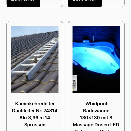
Kaminkehrerleiter
Whirlpool
Dachleiter Nr. 74314
Badewanne
Alu 3,96 m 14
130×130 mit 8
Sprossen
Massage Düsen LED