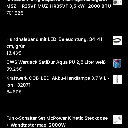
MSZ-HR35VF MUZ-HR35VF 3,5 kW 12000 BTU
701.82
€
Hundhalsband mit LED-Beleuchtung, 34-41
cm, grün
13.43
€
CWS Wertlack SatiDur Aqua PU 2,5 Liter weiß
99.25
€
Kraftwerk COB-LED-Akku-Handlampe 3.7 V Li-
Ion | 32071
64.80
€
Funk-Schalter Set McPower Kinetic Steckdose
+ Wandtaster max. 2000W