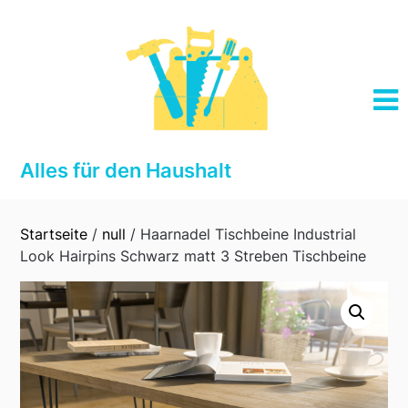
Skip
to
content
Alles für den Haushalt
Startseite
/
null
/ Haarnadel Tischbeine Industrial
Look Hairpins Schwarz matt 3 Streben Tischbeine