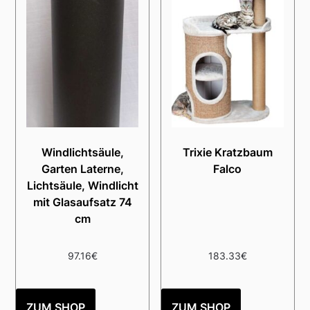
Windlichtsäule,
Trixie Kratzbaum
Garten Laterne,
Falco
Lichtsäule, Windlicht
mit Glasaufsatz 74
cm
97.16
€
183.33
€
ZUM SHOP
ZUM SHOP