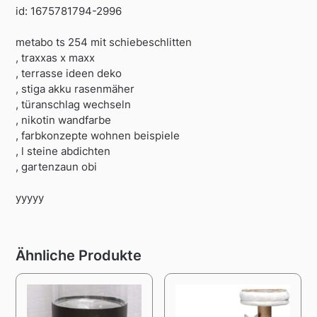
id: 1675781794-2996
metabo ts 254 mit schiebeschlitten
, traxxas x maxx
, terrasse ideen deko
, stiga akku rasenmäher
, türanschlag wechseln
, nikotin wandfarbe
, farbkonzepte wohnen beispiele
, l steine abdichten
, gartenzaun obi
yyyyy
Ähnliche Produkte