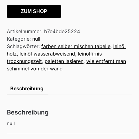
ZUM SHOP
Artikelnummer:
b7e4bde25224
Kategorie:
null
Schlagwörter:
farben selber mischen tabelle
,
leinöl
holz
,
leinöl wasserabweisend
,
leinölfirnis
trocknungszeit
,
paletten lasieren
,
wie entfernt man
schimmel von der wand
Beschreibung
Beschreibung
null