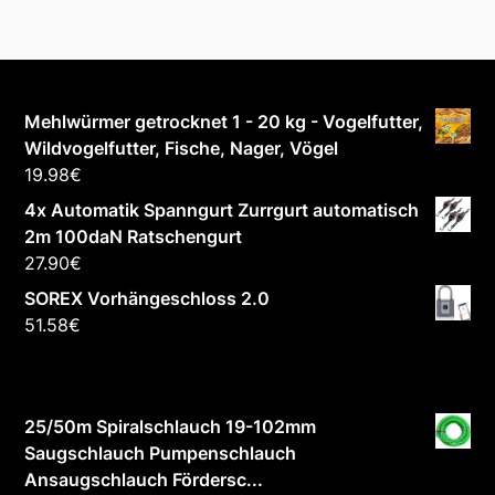
Mehlwürmer getrocknet 1 - 20 kg - Vogelfutter,
Wildvogelfutter, Fische, Nager, Vögel
19.98
€
4x Automatik Spanngurt Zurrgurt automatisch
2m 100daN Ratschengurt
27.90
€
SOREX Vorhängeschloss 2.0
51.58
€
25/50m Spiralschlauch 19-102mm
Saugschlauch Pumpenschlauch
Ansaugschlauch Fördersc...