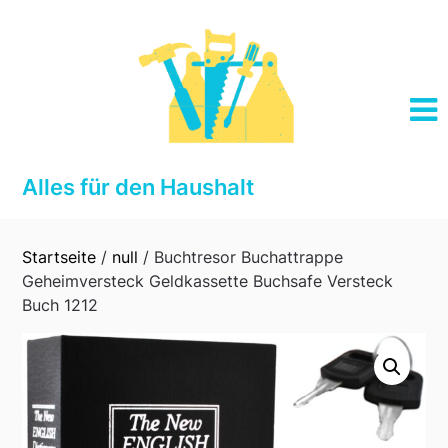
Skip
to
content
Alles für den Haushalt
Startseite
/
null
/ Buchtresor Buchattrappe
Geheimversteck Geldkassette Buchsafe Versteck
Buch 1212