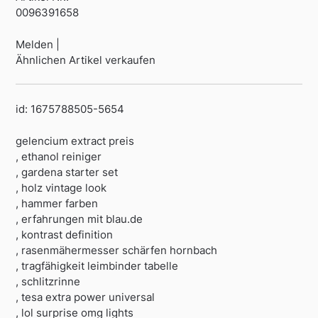
0096391658
Melden |
Ähnlichen Artikel verkaufen
id: 1675788505-5654
gelencium extract preis
, ethanol reiniger
, gardena starter set
, holz vintage look
, hammer farben
, erfahrungen mit blau.de
, kontrast definition
, rasenmähermesser schärfen hornbach
, tragfähigkeit leimbinder tabelle
, schlitzrinne
, tesa extra power universal
, lol surprise omg lights