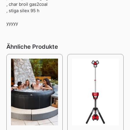
, char broil gas2coal
, stiga silex 95 h
yyyyy
Ähnliche Produkte