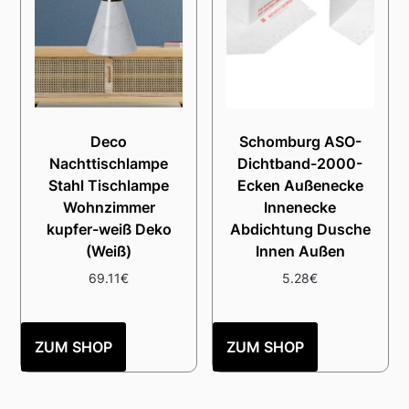
Deco
Schomburg ASO-
Nachttischlampe
Dichtband-2000-
Stahl Tischlampe
Ecken Außenecke
Wohnzimmer
Innenecke
kupfer-weiß Deko
Abdichtung Dusche
(Weiß)
Innen Außen
69.11
€
5.28
€
ZUM SHOP
ZUM SHOP