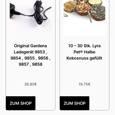
Original Gardena
10 – 30 Stk. Lyra
Ladegerät 9853 ,
Pet® Halbe
9854 , 9855 , 9856 ,
Kokosnuss gefüllt
9857 , 9858
29.80
€
19.75
€
ZUM SHOP
ZUM SHOP