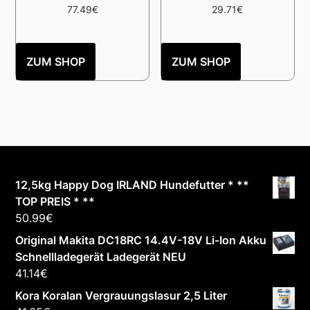
77.49
€
29.71
€
ZUM SHOP
ZUM SHOP
12,5kg Happy Dog IRLAND Hundefutter * **
TOP PREIS * **
50.99
€
Original Makita DC18RC 14.4V-18V Li-Ion Akku
Schnellladegerät Ladegerät NEU
41.14
€
Kora Koralan Vergrauungslasur 2,5 Liter