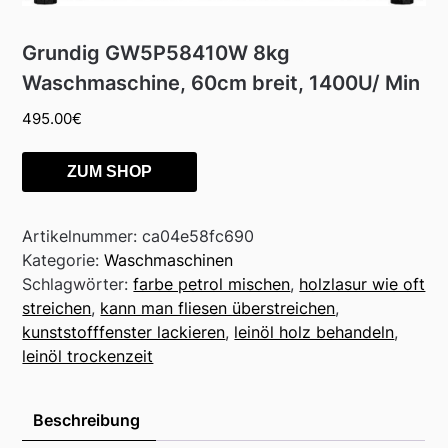
Grundig GW5P58410W 8kg
Waschmaschine, 60cm breit, 1400U/ Min
495.00
€
ZUM SHOP
Artikelnummer:
ca04e58fc690
Kategorie:
Waschmaschinen
Schlagwörter:
farbe petrol mischen
,
holzlasur wie oft
streichen
,
kann man fliesen überstreichen
,
kunststofffenster lackieren
,
leinöl holz behandeln
,
leinöl trockenzeit
Beschreibung