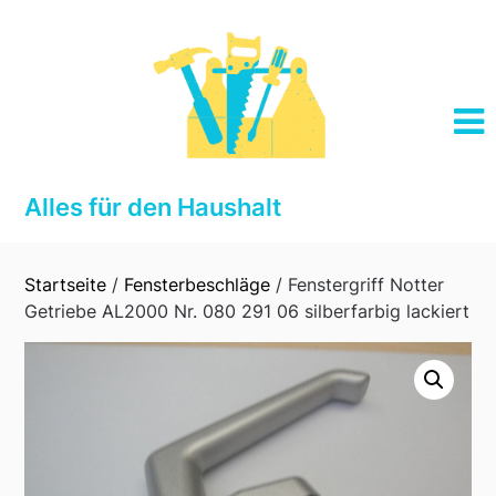
Skip
to
content
Alles für den Haushalt
Startseite
/
Fensterbeschläge
/ Fenstergriff Notter
Getriebe AL2000 Nr. 080 291 06 silberfarbig lackiert