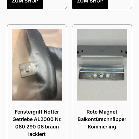
ZUM SHOP
ZUM SHOP
Fenstergriff Notter
Roto Magnet
Getriebe AL2000 Nr.
Balkontürschnäpper
080 290 08 braun
Kömmerling
lackiert