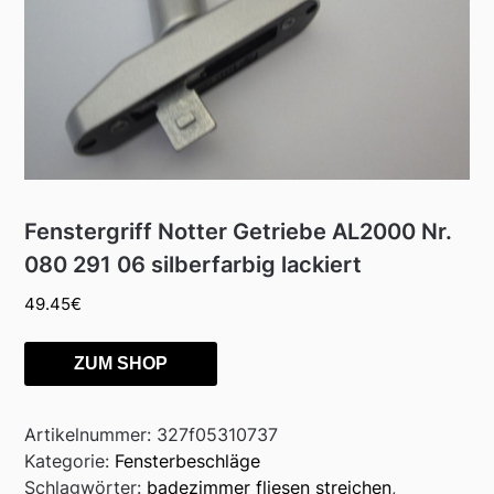
Fenstergriff Notter Getriebe AL2000 Nr.
080 291 06 silberfarbig lackiert
49.45
€
ZUM SHOP
Artikelnummer:
327f05310737
Kategorie:
Fensterbeschläge
Schlagwörter:
badezimmer fliesen streichen
,