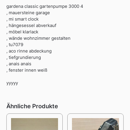
gardena classic gartenpumpe 3000 4
, mauersteine garage
, mi smart clock
, hängesessel abverkauf
, möbel klarlack
, wände wohnzimmer gestalten
, tu7079
, aco rinne abdeckung
, tiefgrundierung
, anais anais
, fenster innen weiß
yyyyy
Ähnliche Produkte