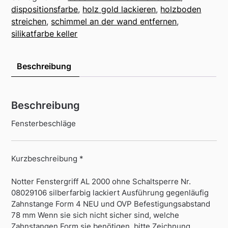
dispositionsfarbe
,
holz gold lackieren
,
holzboden
streichen
,
schimmel an der wand entfernen
,
silikatfarbe keller
Beschreibung
Beschreibung
Fensterbeschläge
Kurzbeschreibung *
Notter Fenstergriff AL 2000 ohne Schaltsperre Nr.
08029106 silberfarbig lackiert Ausführung gegenläufig
Zahnstange Form 4 NEU und OVP Befestigungsabstand
78 mm Wenn sie sich nicht sicher sind, welche
Zahnstangen Form sie benötigen, bitte Zeichnung