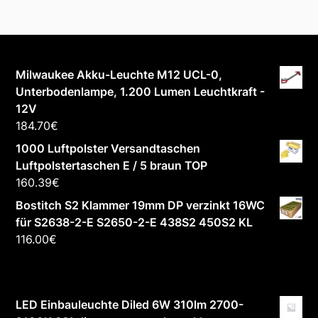
Milwaukee Akku-Leuchte M12 UCL-0,
Unterbodenlampe, 1.200 Lumen Leuchtkraft -
12V
184.70
€
1000 Luftpolster Versandtaschen
Luftpolstertaschen E / 5 braun TOP
160.39
€
Bostitch S2 Klammer 19mm DP verzinkt 16WC
für S2638-2-E S2650-2-E 438S2 450S2 KL
116.00
€
LED Einbauleuchte Diled 6W 310lm 2700-