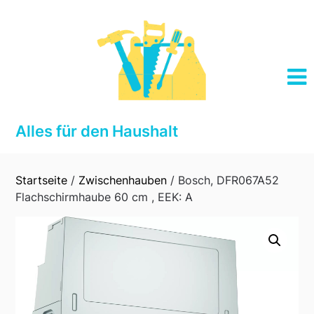
Skip
to
content
Alles für den Haushalt
Startseite
/
Zwischenhauben
/ Bosch, DFR067A52
Flachschirmhaube 60 cm , EEK: A