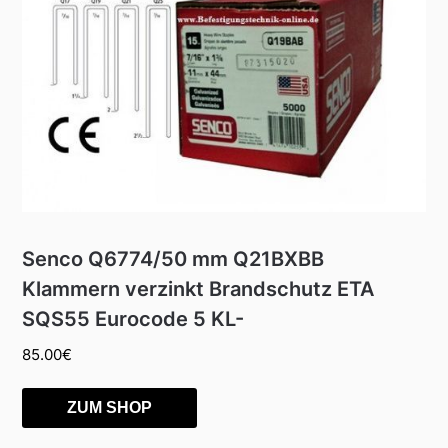
Senco Q6774/50 mm Q21BXBB
Klammern verzinkt Brandschutz ETA
SQS55 Eurocode 5 KL-
85.00
€
ZUM SHOP