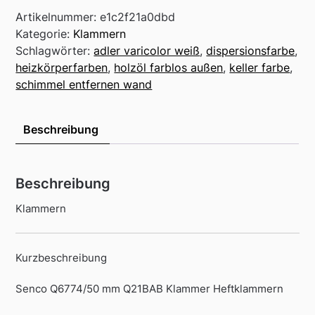
Artikelnummer:
e1c2f21a0dbd
Kategorie:
Klammern
Schlagwörter:
adler varicolor weiß
,
dispersionsfarbe
,
heizkörperfarben
,
holzöl farblos außen
,
keller farbe
,
schimmel entfernen wand
Beschreibung
Beschreibung
Klammern
Kurzbeschreibung
Senco Q6774/50 mm Q21BAB Klammer Heftklammern