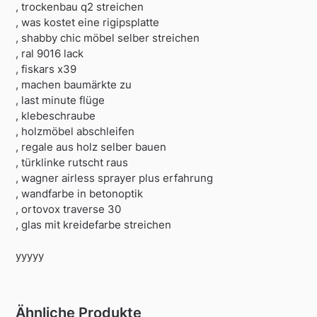
, trockenbau q2 streichen
, was kostet eine rigipsplatte
, shabby chic möbel selber streichen
, ral 9016 lack
, fiskars x39
, machen baumärkte zu
, last minute flüge
, klebeschraube
, holzmöbel abschleifen
, regale aus holz selber bauen
, türklinke rutscht raus
, wagner airless sprayer plus erfahrung
, wandfarbe in betonoptik
, ortovox traverse 30
, glas mit kreidefarbe streichen
yyyyy
Ähnliche Produkte