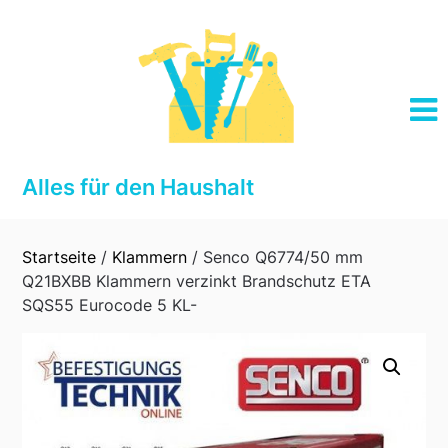
Skip
to
content
Alles für den Haushalt
Startseite
/
Klammern
/ Senco Q6774/50 mm
Q21BXBB Klammern verzinkt Brandschutz ETA
SQS55 Eurocode 5 KL-