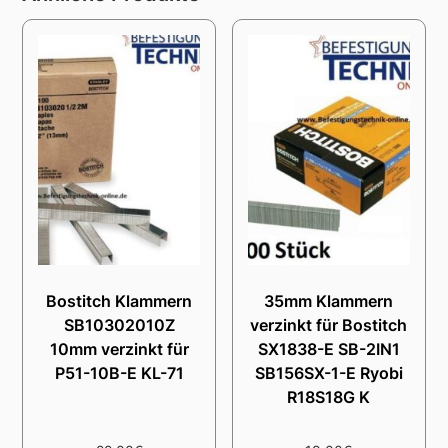
Bostitch Klammern
35mm Klammern
SB10302010Z
verzinkt für Bostitch
10mm verzinkt für
SX1838-E SB-2IN1
P51-10B-E KL-71
SB156SX-1-E Ryobi
R18S18G K