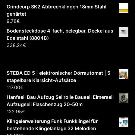
Grindcorp SK2 Abbrechklingen 18mm Stahl
gehärtet
9.78
€
Bodensteckdose 4-fach, belegbar, Deckel aus
Edelstahl (8804B)
338.24
€
STEBA ED 5 | elektronischer Dörrautomat | 5
stapelbare Klarsicht-Aufsätze
117.00
€
Hanfseil Bau Aufzug Seilrolle Bauseil Eimerseil
Aufzugseil Flaschenzug 20-50m
122.95
€
Klingelerweiterung Funk Funkklingel für
bestehende Klingelanlage 32 Melodien