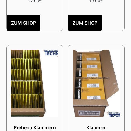
22.00
€
19.00
€
ZUM SHOP
ZUM SHOP
Prebena Klammern
Klammer