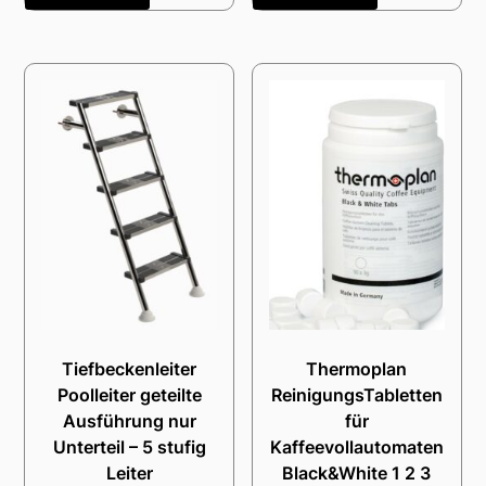
Tiefbeckenleiter
Thermoplan
Poolleiter geteilte
ReinigungsTabletten
Ausführung nur
für
Unterteil – 5 stufig
Kaffeevollautomaten
Leiter
Black&White 1 2 3