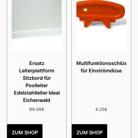
Ersatz
Multifunktionsschlüssel
Leiterplattform
für Einströmdüse
Sitzbord für
Poolleiter
Edelstahlleiter Ideal
Eichenwald
89.99
€
4.25
€
ZUM SHOP
ZUM SHOP