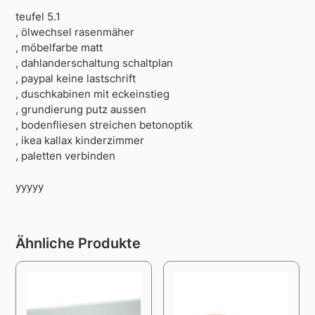
teufel 5.1
, ölwechsel rasenmäher
, möbelfarbe matt
, dahlanderschaltung schaltplan
, paypal keine lastschrift
, duschkabinen mit eckeinstieg
, grundierung putz aussen
, bodenfliesen streichen betonoptik
, ikea kallax kinderzimmer
, paletten verbinden
yyyyy
Ähnliche Produkte