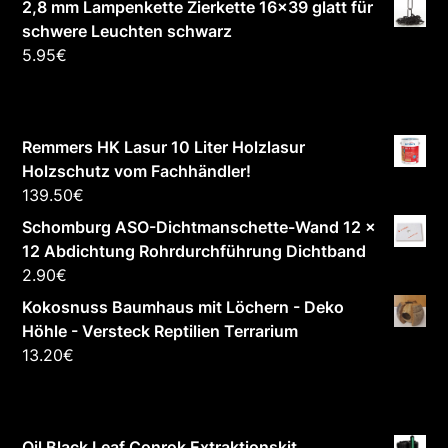
2,8 mm Lampenkette Zierkette 16x39 glatt für
schwere Leuchten schwarz
5.95
€
Remmers HK Lasur 10 Liter Holzlasur
Holzschutz vom Fachhändler!
139.50
€
Schomburg ASO-Dichtmanschette-Wand 12 x
12 Abdichtung Rohrdurchführung Dichtband
2.90
€
Kokosnuss Baumhaus mit Löchern - Deko
Höhle - Versteck Reptilien Terrarium
13.20
€
Oil Black Leaf Conrok Extraktionskit