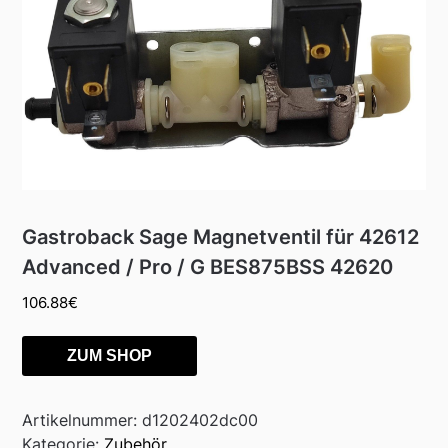
Gastroback Sage Magnetventil für 42612
Advanced / Pro / G BES875BSS 42620
106.88
€
ZUM SHOP
Artikelnummer:
d1202402dc00
Kategorie:
Zubehör