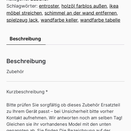
Schlagwörter:
entroster
,
holzöl farblos außen
,
ikea
möbel streichen
,
schimmel an der wand entfernen
,
spielzeug lack
,
wandfarbe keller
,
wandfarbe tabelle
Beschreibung
Beschreibung
Zubehör
Kurzbeschreibung *
Bitte prüfen Sie sorgfältig ob dieses Zubehör Ersatzteil
zu Ihrem Gerät passt – bei Unsicherheit bitte vorher
Kontakt aufnehmen. Wir antworten noch am selben Tag!
Gleichen sie ihr vorhandenes Model mit den unten
genannten ab. Sie finden Die Bezeichnung auf der