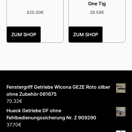
One Tig
625.00
€
29.58
€
ZUM SHOP
ZUM SHOP
Fenstergriff Getriebe Wicona GEZE Roto silber
ohne Zubehör 061675
70.32
€
Hueck Getriebe DF ohne
Fehlbedienungssicherung Nr. Z 909290
37.70
€