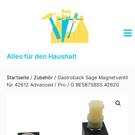
Skip
to
content
Alles für den Haushalt
Startseite
/
Zubehör
/ Gastroback Sage Magnetventil
für 42612 Advanced / Pro / G BES875BSS 42620