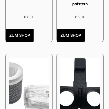
polstern
0.80
€
6.90
€
ZUM SHOP
ZUM SHOP