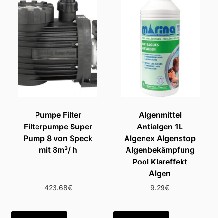
Pumpe Filter
Algenmittel
Filterpumpe Super
Antialgen 1L
Pump 8 von Speck
Algenex Algenstop
mit 8m³/ h
Algenbekämpfung
Pool Klareffekt
Algen
423.68
€
9.29
€