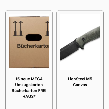
15 neue MEGA
LionSteel M5
Umzugskarton
Canvas
Bücherkarton FREI
HAUS*