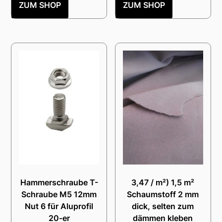
ZUM SHOP
ZUM SHOP
Hammerschraube T-
3,47 / m²) 1,5 m²
Schraube M5 12mm
Schaumstoff 2 mm
Nut 6 für Aluprofil
dick, selten zum
20-er
dämmen kleben