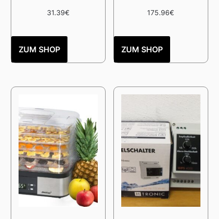
31.39
€
175.96
€
ZUM SHOP
ZUM SHOP