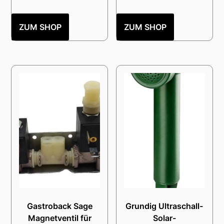
ZUM SHOP
ZUM SHOP
Gastroback Sage
Grundig Ultraschall-
Magnetventil für
Solar-