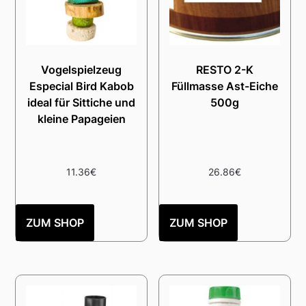
Vogelspielzeug
RESTO 2-K
Especial Bird Kabob
Füllmasse Ast-Eiche
ideal für Sittiche und
500g
kleine Papageien
11.36
€
26.86
€
ZUM SHOP
ZUM SHOP