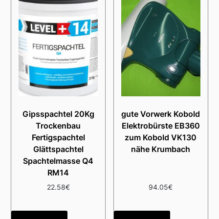
Gipsspachtel 20Kg
gute Vorwerk Kobold
Trockenbau
Elektrobürste EB360
Fertigspachtel
zum Kobold VK130
Glättspachtel
nähe Krumbach
Spachtelmasse Q4
RM14
22.58
€
94.05
€