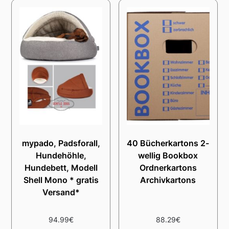
mypado, Padsforall,
40 Bücherkartons 2-
Hundehöhle,
wellig Bookbox
Hundebett, Modell
Ordnerkartons
Shell Mono * gratis
Archivkartons
Versand*
94.99
€
88.29
€