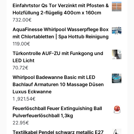
Einfahrtstor Qs Tor Verzinkt mit Pfosten &
Holzfüllung 2-flügelig 400cm x 160cm
732.00
€
AquaFinesse Whirlpool Wasserpflege Box
mit Chlortabletten | Spa Hottub Reinigung
119.00
€
Türkontrolle AUF-ZU mit Funkgong und
LED Licht
70.72
€
Whirlpool Badewanne Basic mit LED
Bachlauf Armaturen 10 Massage Düsen
Luxus Eckwanne
1 ,921.54
€
Feuerlöschball Feuer Extinguishing Ball
Pulverfeuerlöschball 1,3kg
22.95
€
Textilkabel Pendel schwarz metallic E27