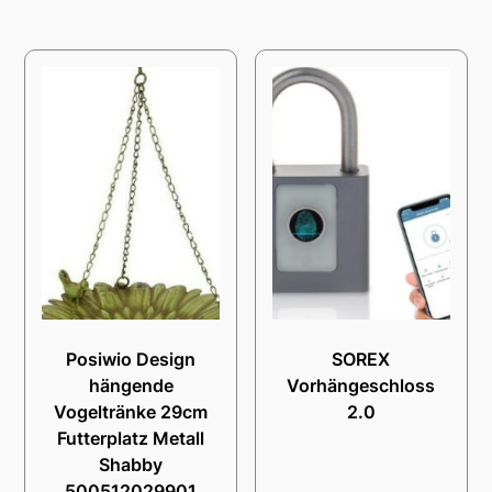
Posiwio Design
SOREX
hängende
Vorhängeschloss
Vogeltränke 29cm
2.0
Futterplatz Metall
Shabby
500512029901