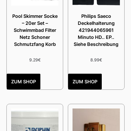
Pool Skimmer Socke
Philips Saeco
– 20er Set –
Deckelhalterung
Schwimmbad Filter
421944065961
Netz Schoner
Minuto HD.. EP..
Schmutzfang Korb
Siehe Beschreibung
9.29
€
8.99
€
ZUM SHOP
ZUM SHOP