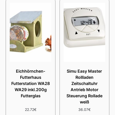
Eichhörnchen-
Simu Easy Master
Futterhaus
Rollladen
Futterstation WA28
Zeitschaltuhr
WA29 inkl.200g
Antrieb Motor
Futterglas
Steuerung Rollade
weiß
22.72
€
36.07
€