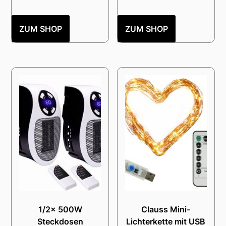
ZUM SHOP
ZUM SHOP
1/2x 500W
Clauss Mini-
Steckdosen
Lichterkette mit USB