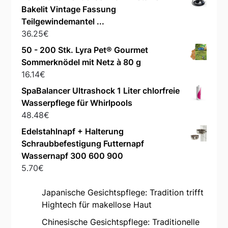
Bakelit Vintage Fassung
Teilgewindemantel ...
36.25
€
50 - 200 Stk. Lyra Pet® Gourmet
Sommerknödel mit Netz à 80 g
16.14
€
SpaBalancer Ultrashock 1 Liter chlorfreie
Wasserpflege für Whirlpools
48.48
€
Edelstahlnapf + Halterung
Schraubbefestigung Futternapf
Wassernapf 300 600 900
5.70
€
Japanische Gesichtspflege: Tradition trifft
Hightech für makellose Haut
Chinesische Gesichtspflege: Traditionelle