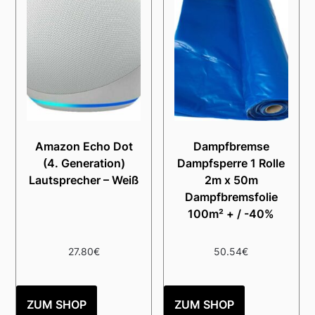
Amazon Echo Dot
Dampfbremse
(4. Generation)
Dampfsperre 1 Rolle
Lautsprecher – Weiß
2m x 50m
Dampfbremsfolie
100m² + / -40%
27.80
€
50.54
€
ZUM SHOP
ZUM SHOP