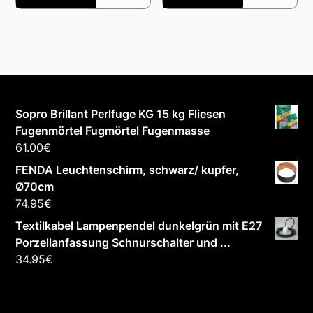
Sopro Brillant Perlfuge KG 15 kg Fliesen
Fugenmörtel Fugmörtel Fugenmasse
61.00
€
FENDA Leuchtenschirm, schwarz/ kupfer,
Ø70cm
74.95
€
Textilkabel Lampenpendel dunkelgrün mit E27
Porzellanfassung Schnurschalter und ...
34.95
€