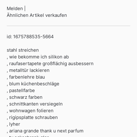
Melden |
Ähnlichen Artikel verkaufen
id: 1675788535-5664
stahl streichen
, wie bekomme ich silikon ab
, raufasertapete großflächig ausbessern
, metalltür lackieren
, farbenlehre blau
, blum küchenbeschläge
, pastellfarbe
, schwarz farben
, schnittkanten versiegeln
, wohnwagen folieren
, rigipsplatte schrauben
, lyher
, ariana grande thank u next parfum