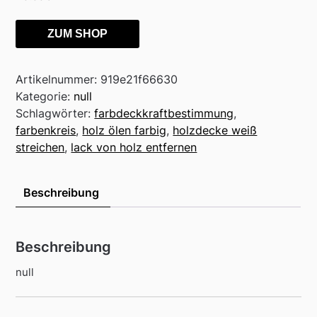
ZUM SHOP
Artikelnummer:
919e21f66630
Kategorie:
null
Schlagwörter:
farbdeckkraftbestimmung
,
farbenkreis
,
holz ölen farbig
,
holzdecke weiß
streichen
,
lack von holz entfernen
Beschreibung
Beschreibung
null