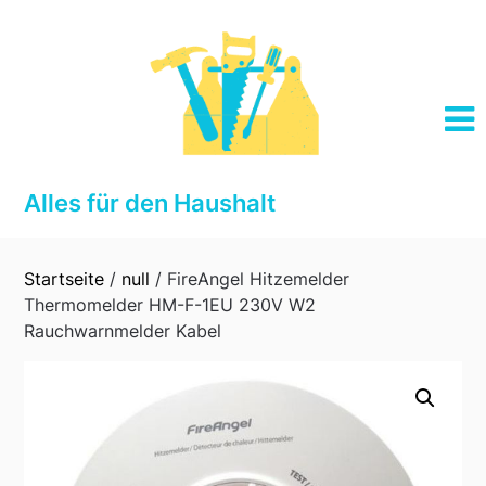
Skip
to
content
Alles für den Haushalt
Startseite
/
null
/ FireAngel Hitzemelder
Thermomelder HM-F-1EU 230V W2
Rauchwarnmelder Kabel