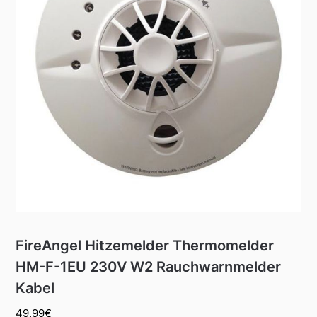
FireAngel Hitzemelder Thermomelder
HM-F-1EU 230V W2 Rauchwarnmelder
Kabel
49.99
€