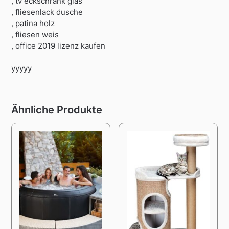
, tv eckschrank glas
, fliesenlack dusche
, patina holz
, fliesen weis
, office 2019 lizenz kaufen
yyyyy
Ähnliche Produkte