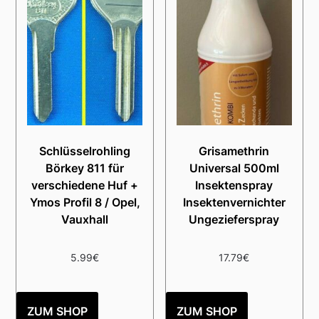
Schlüsselrohling
Grisamethrin
Börkey 811 für
Universal 500ml
verschiedene Huf +
Insektenspray
Ymos Profil 8 / Opel,
Insektenvernichter
Vauxhall
Ungezieferspray
5.99
€
17.79
€
ZUM SHOP
ZUM SHOP