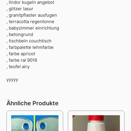
, lindor kugeln angebot
, glitzer lasur
, granitpflaster ausfugen
, terracotta regentonne
, babyzimmer einrichtung
, betongrund
, tischbein couchtisch
, farbpalette lehmfarbe
, farbe apricot
, farbe ral 9016
, teufel airy
yyyyy
Ähnliche Produkte