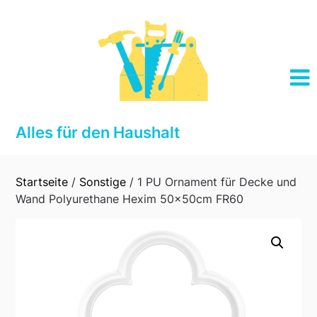
Skip
to
content
Alles für den Haushalt
Startseite
/
Sonstige
/ 1 PU Ornament für Decke und
Wand Polyurethane Hexim 50x50cm FR60