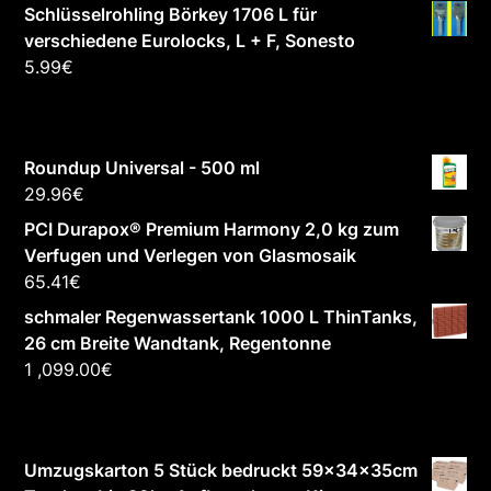
Schlüsselrohling Börkey 1706 L für
verschiedene Eurolocks, L + F, Sonesto
5.99
€
Roundup Universal - 500 ml
29.96
€
PCI Durapox® Premium Harmony 2,0 kg zum
Verfugen und Verlegen von Glasmosaik
65.41
€
schmaler Regenwassertank 1000 L ThinTanks,
26 cm Breite Wandtank, Regentonne
1 ,099.00
€
Umzugskarton 5 Stück bedruckt 59x34x35cm