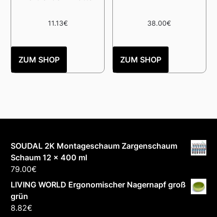
11.13
€
38.00
€
ZUM SHOP
ZUM SHOP
SOUDAL 2K Montageschaum Zargenschaum
Schaum 12 x 400 ml
79.00
€
LIVING WORLD Ergonomischer Nagernapf groß
grün
8.82
€