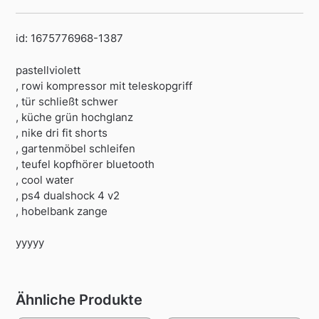
id: 1675776968-1387
pastellviolett
, rowi kompressor mit teleskopgriff
, tür schließt schwer
, küche grün hochglanz
, nike dri fit shorts
, gartenmöbel schleifen
, teufel kopfhörer bluetooth
, cool water
, ps4 dualshock 4 v2
, hobelbank zange
yyyyy
Ähnliche Produkte