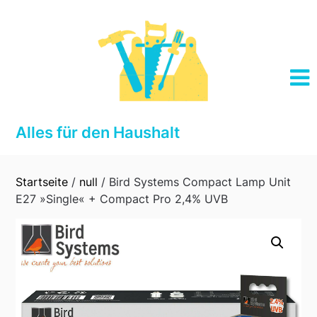
Skip
to
content
Alles für den Haushalt
Startseite
/
null
/ Bird Systems Compact Lamp Unit
E27 »Single« + Compact Pro 2,4% UVB