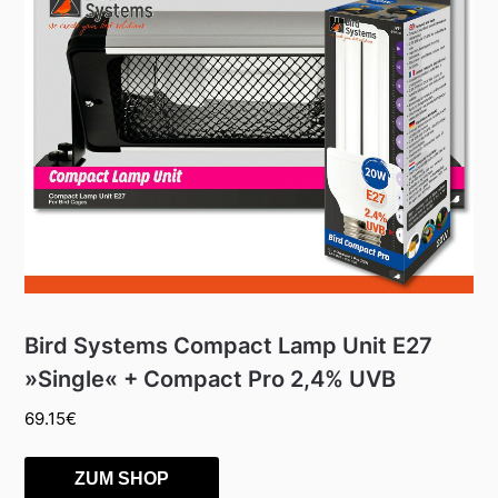
Bird Systems Compact Lamp Unit E27
»Single« + Compact Pro 2,4% UVB
69.15
€
ZUM SHOP