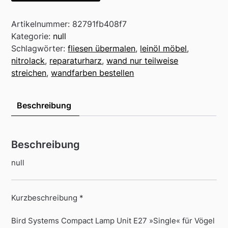
Artikelnummer:
82791fb408f7
Kategorie:
null
Schlagwörter:
fliesen übermalen
,
leinöl möbel
,
nitrolack
,
reparaturharz
,
wand nur teilweise
streichen
,
wandfarben bestellen
Beschreibung
Beschreibung
null
Kurzbeschreibung *
Bird Systems Compact Lamp Unit E27 »Single« für Vögel