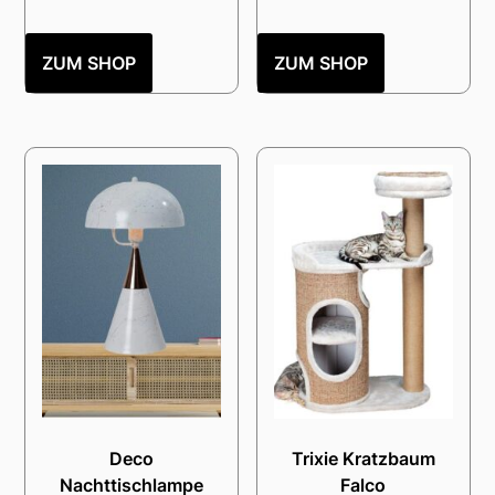
ZUM SHOP
ZUM SHOP
Deco
Trixie Kratzbaum
Nachttischlampe
Falco