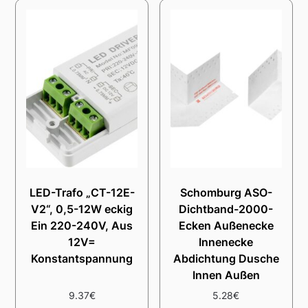
LED-Trafo „CT-12E-
Schomburg ASO-
V2“, 0,5-12W eckig
Dichtband-2000-
Ein 220-240V, Aus
Ecken Außenecke
12V=
Innenecke
Konstantspannung
Abdichtung Dusche
Innen Außen
9.37
€
5.28
€