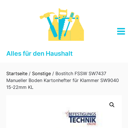
Skip
to
content
Alles für den Haushalt
Startseite
/
Sonstige
/ Bostitch FSSW SW7437
Manueller Boden Kartonhefter für Klammer SW9040
15-22mm KL