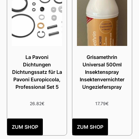
La Pavoni
Grisamethrin
Dichtungen
Universal 500ml
Dichtungssatz für La
Insektenspray
Pavoni Europiccola,
Insektenvernichter
Professional Set 5
Ungezieferspray
26.82
€
17.79
€
ZUM SHOP
ZUM SHOP