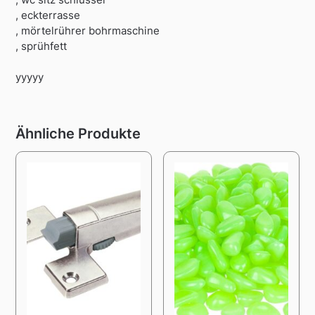
, eckterrasse
, mörtelrührer bohrmaschine
, sprühfett
yyyyy
Ähnliche Produkte