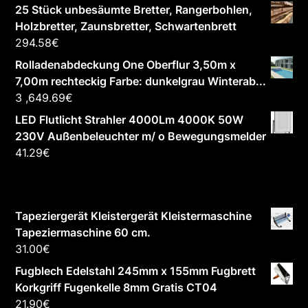
25 Stück unbesäumte Bretter, Rangerbohlen,
Holzbretter, Zaunsbretter, Schwartenbrett
294.58
€
Rolladenabdeckung One Oberflur 3,50m x
7,00m rechteckig Farbe: dunkelgrau Winterab...
3 ,649.69
€
LED Flutlicht Strahler 4000Lm 4000K 50W
230V Außenbeleuchter m/ o Bewegungsmelder
41.29
€
Tapeziergerät Kleistergerät Kleistermaschine
Tapeziermaschine 60 cm.
31.00
€
Fugblech Edelstahl 245mm x 155mm Fugbrett
Korkgriff Fugenkelle 8mm Gratis CT04
21.90
€