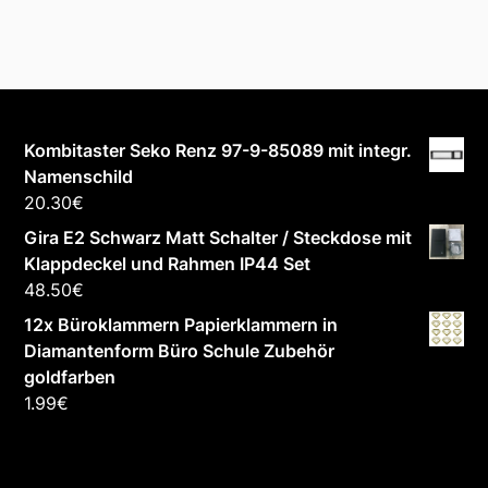
Kombitaster Seko Renz 97-9-85089 mit integr.
Namenschild
20.30
€
Gira E2 Schwarz Matt Schalter / Steckdose mit
Klappdeckel und Rahmen IP44 Set
48.50
€
12x Büroklammern Papierklammern in
Diamantenform Büro Schule Zubehör
goldfarben
1.99
€