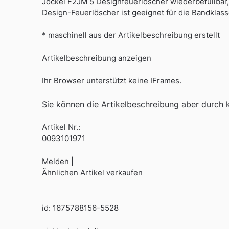
Jockel F2JM 5 Designfeuerlöscher wiederbefüllbar
Design-Feuerlöscher ist geeignet für die Bandklas
* maschinell aus der Artikelbeschreibung erstellt
Artikelbeschreibung anzeigen
Ihr Browser unterstützt keine IFrames.
Sie können die Artikelbeschreibung aber durch kl
Artikel Nr.:
0093101971
Melden |
Ähnlichen Artikel verkaufen
id: 1675788156-5528