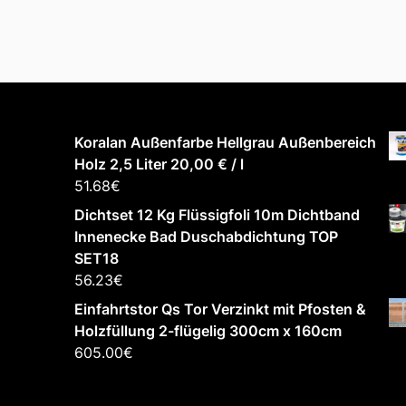
Koralan Außenfarbe Hellgrau Außenbereich
Holz 2,5 Liter 20,00 € / l
51.68
€
Dichtset 12 Kg Flüssigfoli 10m Dichtband
Innenecke Bad Duschabdichtung TOP
SET18
56.23
€
Einfahrtstor Qs Tor Verzinkt mit Pfosten &
Holzfüllung 2-flügelig 300cm x 160cm
605.00
€