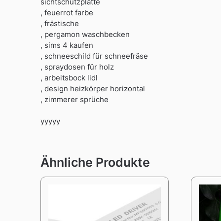
sichtschutzplatte
, feuerrot farbe
, frästische
, pergamon waschbecken
, sims 4 kaufen
, schneeschild für schneefräse
, spraydosen für holz
, arbeitsbock lidl
, design heizkörper horizontal
, zimmerer sprüche
yyyyy
Ähnliche Produkte