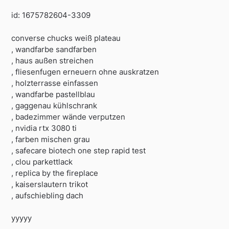
id: 1675782604-3309
converse chucks weiß plateau
, wandfarbe sandfarben
, haus außen streichen
, fliesenfugen erneuern ohne auskratzen
, holzterrasse einfassen
, wandfarbe pastellblau
, gaggenau kühlschrank
, badezimmer wände verputzen
, nvidia rtx 3080 ti
, farben mischen grau
, safecare biotech one step rapid test
, clou parkettlack
, replica by the fireplace
, kaiserslautern trikot
, aufschiebling dach
yyyyy