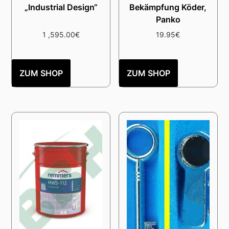
„Industrial Design“
Bekämpfung Köder,
Panko
1 ,595.00
€
19.95
€
ZUM SHOP
ZUM SHOP