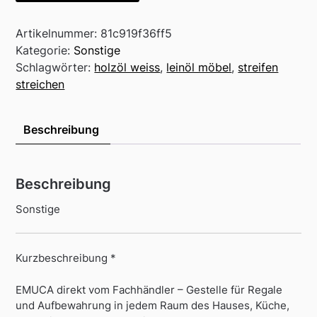
Artikelnummer:
81c919f36ff5
Kategorie:
Sonstige
Schlagwörter:
holzöl weiss
,
leinöl möbel
,
streifen
streichen
Beschreibung
Beschreibung
Sonstige
Kurzbeschreibung *
EMUCA direkt vom Fachhändler – Gestelle für Regale
und Aufbewahrung in jedem Raum des Hauses, Küche,