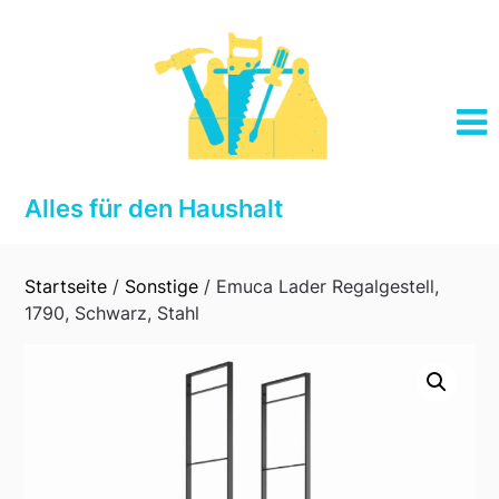
Skip
to
content
Alles für den Haushalt
Startseite
/
Sonstige
/ Emuca Lader Regalgestell,
1790, Schwarz, Stahl