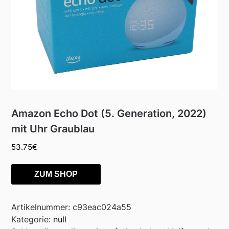
Amazon Echo Dot (5. Generation, 2022)
mit Uhr Graublau
53.75
€
ZUM SHOP
Artikelnummer:
c93eac024a55
Kategorie:
null