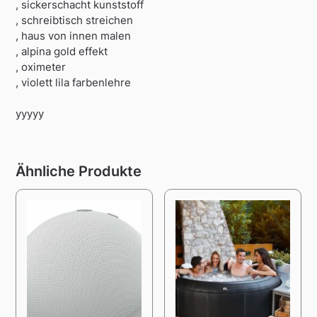
, sickerschacht kunststoff
, schreibtisch streichen
, haus von innen malen
, alpina gold effekt
, oximeter
, violett lila farbenlehre
yyyyy
Ähnliche Produkte