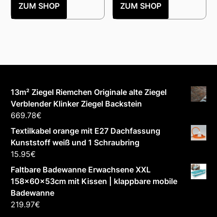
ZUM SHOP
ZUM SHOP
13m² Ziegel Riemchen Originale alte Ziegel
Verblender Klinker Ziegel Backstein
669.78
€
Textilkabel orange mit E27 Dachfassung
Kunststoff weiß und 1 Schraubring
15.95
€
Faltbare Badewanne Erwachsene XXL
158x60x53cm mit Kissen | klappbare mobile
Badewanne
219.97
€