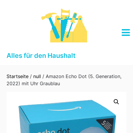
Skip
to
content
Alles für den Haushalt
Startseite
/
null
/ Amazon Echo Dot (5. Generation,
2022) mit Uhr Graublau