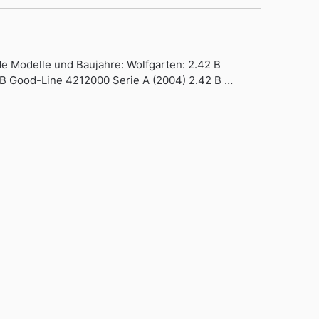
 Modelle und Baujahre: Wolfgarten: 2.42 B
 B Good-Line 4212000 Serie A (2004) 2.42 B …