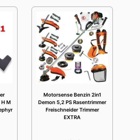
er
Motorsense Benzin 2in1
 H M
Demon 5,2 PS Rasentrimmer
ephyr
Freischneider Trimmer
EXTRA