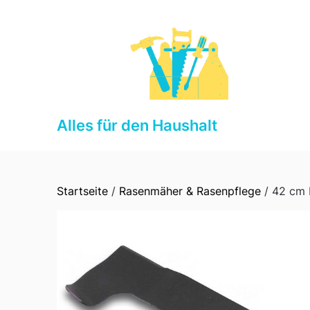
Skip
to
content
Alles für den Haushalt
Startseite
/
Rasenmäher & Rasenpflege
/ 42 cm 