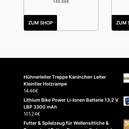
149.86
€
ZUM SHOP
ZUM 
Hühnerleiter Treppe Kaninchen Leiter
Kleintier Holzrampe
14.46
€
Lithium Bike Power Li-Ionen Batterie 13,2 V
LBP 3300 mAh
101.24
€
Futter & Spiielzeug für Wellensittiche &