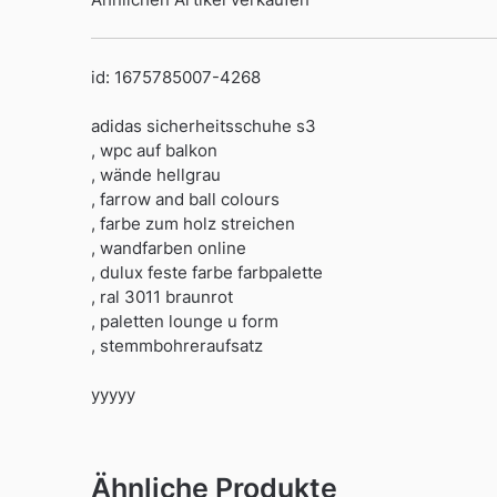
id: 1675785007-4268
adidas sicherheitsschuhe s3
, wpc auf balkon
, wände hellgrau
, farrow and ball colours
, farbe zum holz streichen
, wandfarben online
, dulux feste farbe farbpalette
, ral 3011 braunrot
, paletten lounge u form
, stemmbohreraufsatz
yyyyy
Ähnliche Produkte