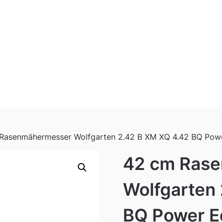
Rasenmähermesser Wolfgarten 2.42 B XM XQ 4.42 BQ Pow
42 cm Ras
Wolfgarten
BQ Power E