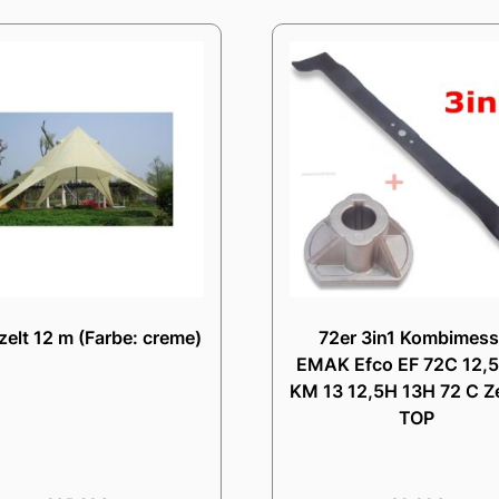
zelt 12 m (Farbe: creme)
72er 3in1 Kombimess
EMAK Efco EF 72C 12,5
KM 13 12,5H 13H 72 C Z
TOP