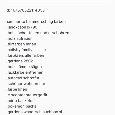
id: 1675785221-4358
hammerite hammerschlag farben
, landxcape lx790
, holz löcher füllen und neu bohren
, holz aufrauen
, türfarben innen
, activity family classic
, farbkreis alle farben
, gardena 2802
, holzstämme sägen
, lackfarbe entfernen
, autocad schraffur
, schöner wohnen flur
, farbe linen
, e scooter steuergerät
, mirle backofen
, pokemon packs
, gardena wand-schlauchbox xl