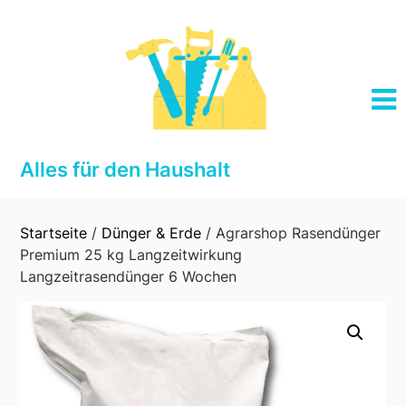
Skip
to
content
Alles für den Haushalt
Startseite
/
Dünger & Erde
/ Agrarshop Rasendünger
Premium 25 kg Langzeitwirkung
Langzeitrasendünger 6 Wochen