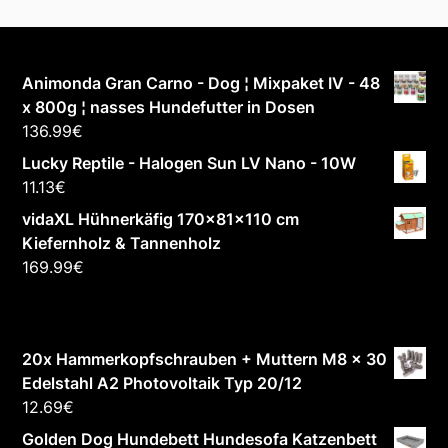
Animonda Gran Carno - Dog ¦ Mixpaket IV - 48
x 800g ¦ nasses Hundefutter in Dosen
136.99
€
Lucky Reptile - Halogen Sun LV Nano - 10W
11.13
€
vidaXL Hühnerkäfig 170x81x110 cm
Kiefernholz & Tannenholz
169.99
€
20x Hammerkopfschrauben + Muttern M8 x 30
Edelstahl A2 Photovoltaik Typ 20/12
12.69
€
Golden Dog Hundebett Hundesofa Katzenbett