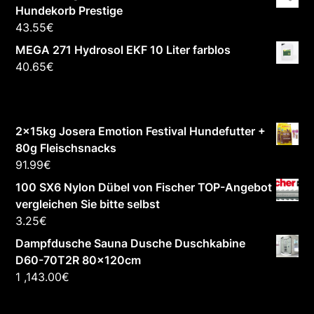
Hundekorb Prestige
43.55
€
MEGA 271 Hydrosol EKF 10 Liter farblos
40.65
€
2x15kg Josera Emotion Festival Hundefutter +
80g Fleischsnacks
91.99
€
100 SX6 Nylon Dübel von Fischer TOP-Angebot
vergleichen Sie bitte selbst
3.25
€
Dampfdusche Sauna Dusche Duschkabine
D60-70T2R 80x120cm
1 ,143.00
€