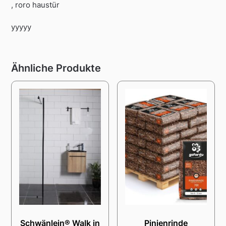
, roro haustür
yyyyy
Ähnliche Produkte
Schwänlein® Walk in
Pinienrinde