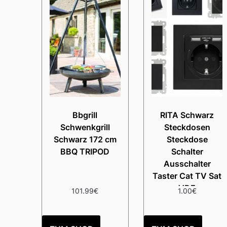
Bbgrill
RITA Schwarz
Schwenkgrill
Steckdosen
Schwarz 172 cm
Steckdose
BBQ TRIPOD
Schalter
Ausschalter
Taster Cat TV Sat
VDE
101.99
€
1.00
€