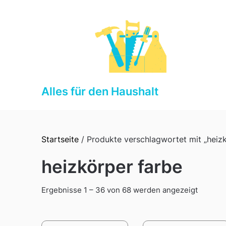
Skip
to
content
Alles für den Haushalt
Startseite
/ Produkte verschlagwortet mit „heizk
heizkörper farbe
Sorted
Ergebnisse 1 – 36 von 68 werden angezeigt
by
latest