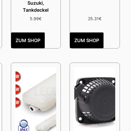
Suzuki,
Tankdeckel
5.99
€
25.31
€
ZUM SHOP
ZUM SHOP