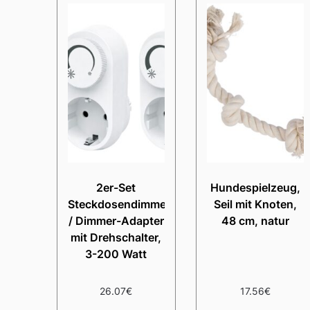
2er-Set
Hundespielzeug,
Steckdosendimmer
Seil mit Knoten,
/ Dimmer-Adapter
48 cm, natur
mit Drehschalter,
3-200 Watt
26.07
€
17.56
€