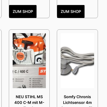
ZUM SHOP
ZUM SHOP
NEU STIHL MS
Somfy Chronis
400 C-M mit M-
Lichtsensor 4m