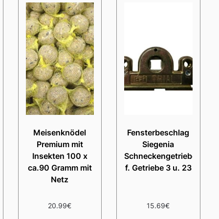
Meisenknödel
Fensterbeschlag
Premium mit
Siegenia
Insekten 100 x
Schneckengetriebe
ca.90 Gramm mit
f. Getriebe 3 u. 23
Netz
20.99
€
15.69
€