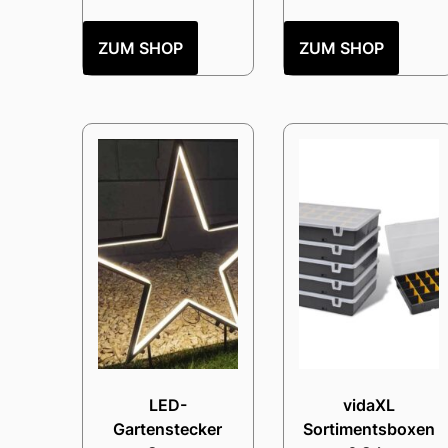
ZUM SHOP
ZUM SHOP
LED-
vidaXL
Gartenstecker
Sortimentsboxen