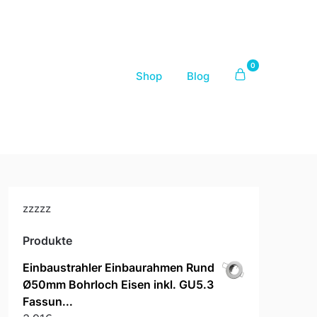
0
Shop
Blog
zzzzz
Produkte
Einbaustrahler Einbaurahmen Rund
Ø50mm Bohrloch Eisen inkl. GU5.3
Fassun...