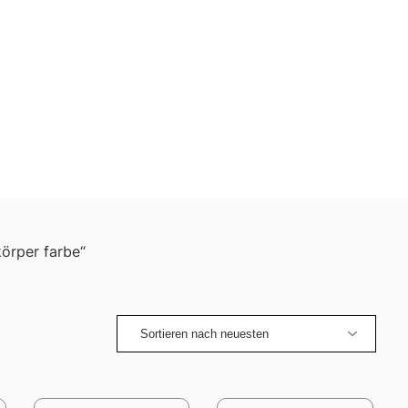
örper farbe“