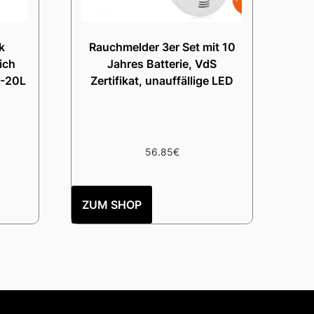
k
Rauchmelder 3er Set mit 10
ich
Jahres Batterie, VdS
5-20L
Zertifikat, unauffällige LED
56.85
€
ZUM SHOP