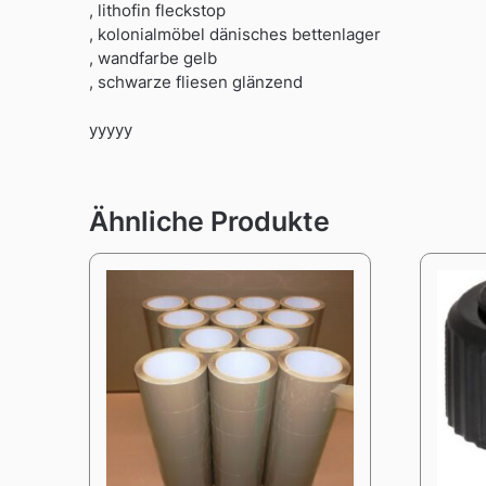
, lithofin fleckstop
, kolonialmöbel dänisches bettenlager
, wandfarbe gelb
, schwarze fliesen glänzend
yyyyy
Ähnliche Produkte