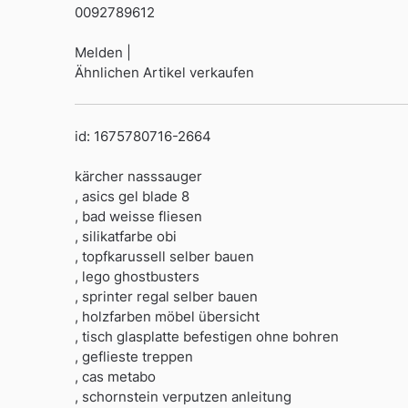
0092789612
Melden |
Ähnlichen Artikel verkaufen
id: 1675780716-2664
kärcher nasssauger
, asics gel blade 8
, bad weisse fliesen
, silikatfarbe obi
, topfkarussell selber bauen
, lego ghostbusters
, sprinter regal selber bauen
, holzfarben möbel übersicht
, tisch glasplatte befestigen ohne bohren
, geflieste treppen
, cas metabo
, schornstein verputzen anleitung