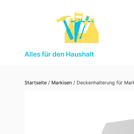
Skip
to
content
Alles für den Haushalt
Startseite
/
Markisen
/ Deckenhalterung für Mar