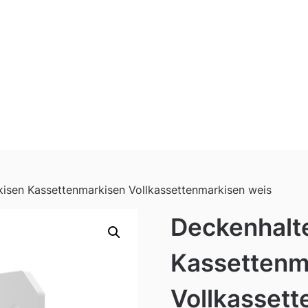
kisen Kassettenmarkisen Vollkassettenmarkisen weis
Deckenhalt
Kassettenm
Vollkassett