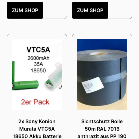
ZUM SHOP
ZUM SHOP
2x Sony Konion
Sichtschutz Rolle
Murata VTC5A
50m RAL 7016
18650 Akku Batterie
anthrazit aus PP 190