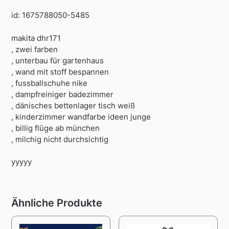
id: 1675788050-5485
makita dhr171
, zwei farben
, unterbau für gartenhaus
, wand mit stoff bespannen
, fussballschuhe nike
, dampfreiniger badezimmer
, dänisches bettenlager tisch weiß
, kinderzimmer wandfarbe ideen junge
, billig flüge ab münchen
, milchig nicht durchsichtig
yyyyy
Ähnliche Produkte