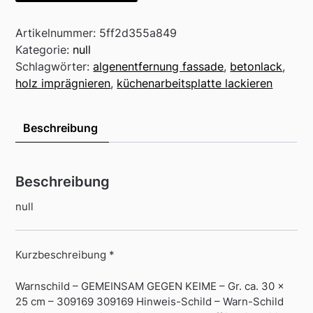
Artikelnummer:
5ff2d355a849
Kategorie:
null
Schlagwörter:
algenentfernung fassade
,
betonlack
,
holz imprägnieren
,
küchenarbeitsplatte lackieren
Beschreibung
Beschreibung
null
Kurzbeschreibung *
Warnschild – GEMEINSAM GEGEN KEIME – Gr. ca. 30 x
25 cm – 309169 309169 Hinweis-Schild – Warn-Schild