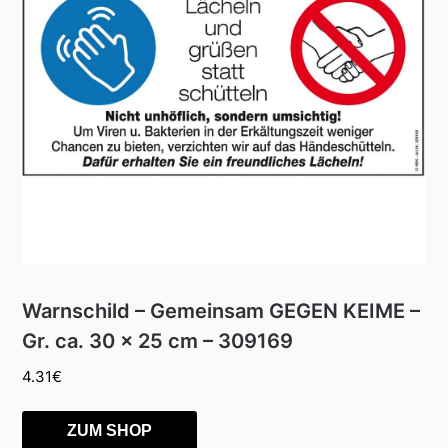
Warnschild – Gemeinsam GEGEN KEIME –
Gr. ca. 30 x 25 cm – 309169
4.31
€
ZUM SHOP