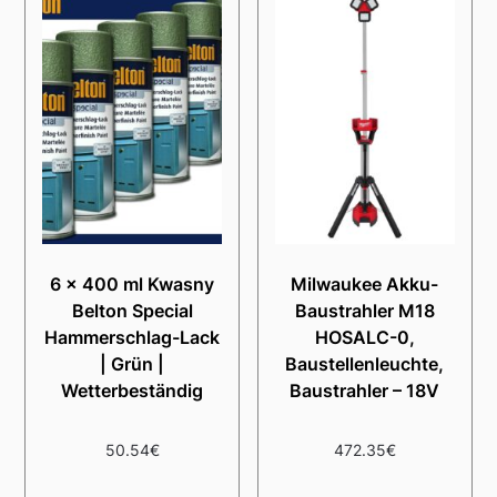
6 x 400 ml Kwasny
Milwaukee Akku-
Belton Special
Baustrahler M18
Hammerschlag-Lack
HOSALC-0,
| Grün |
Baustellenleuchte,
Wetterbeständig
Baustrahler – 18V
50.54
€
472.35
€