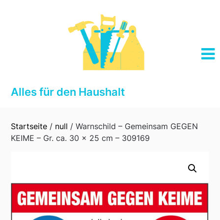
Skip
to
content
Alles für den Haushalt
Startseite
/
null
/ Warnschild – Gemeinsam GEGEN
KEIME – Gr. ca. 30 x 25 cm – 309169