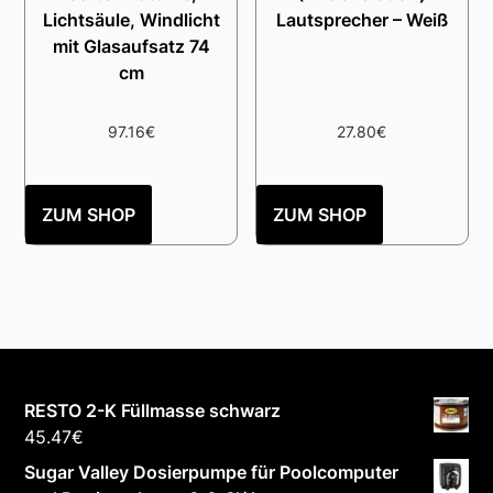
Lichtsäule, Windlicht
Lautsprecher – Weiß
mit Glasaufsatz 74
cm
97.16
€
27.80
€
ZUM SHOP
ZUM SHOP
RESTO 2-K Füllmasse schwarz
45.47
€
Sugar Valley Dosierpumpe für Poolcomputer