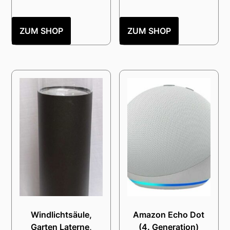
ZUM SHOP
ZUM SHOP
Windlichtsäule,
Amazon Echo Dot
Garten Laterne,
(4. Generation)