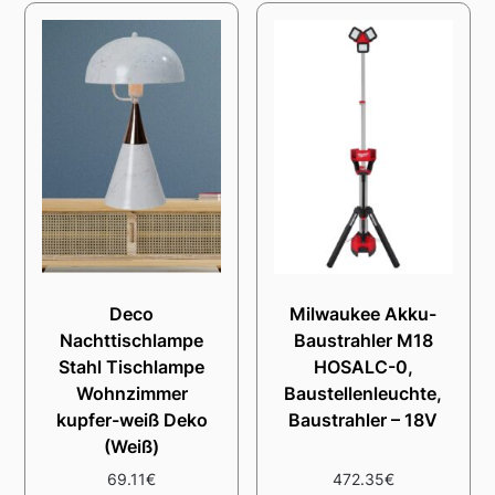
Deco
Milwaukee Akku-
Nachttischlampe
Baustrahler M18
Stahl Tischlampe
HOSALC-0,
Wohnzimmer
Baustellenleuchte,
kupfer-weiß Deko
Baustrahler – 18V
(Weiß)
69.11
€
472.35
€