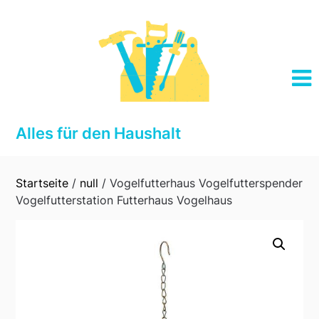
Skip
to
content
Alles für den Haushalt
Startseite
/
null
/ Vogelfutterhaus Vogelfutterspender
Vogelfutterstation Futterhaus Vogelhaus