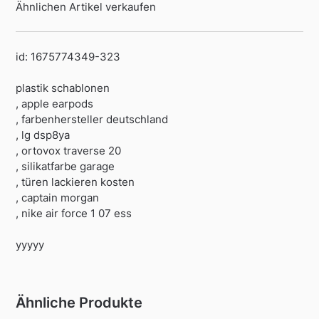
Ähnlichen Artikel verkaufen
id: 1675774349-323
plastik schablonen
, apple earpods
, farbenhersteller deutschland
, lg dsp8ya
, ortovox traverse 20
, silikatfarbe garage
, türen lackieren kosten
, captain morgan
, nike air force 1 07 ess
yyyyy
Ähnliche Produkte