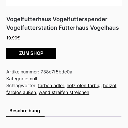
Vogelfutterhaus Vogelfutterspender
Vogelfutterstation Futterhaus Vogelhaus
19.90
€
ZUM SHOP
Artikelnummer:
738e7f5bde0a
Kategorie:
null
Schlagwörter:
farben adler
,
holz ölen farbig
,
holzöl
farblos außen
,
wand streifen streichen
Beschreibung