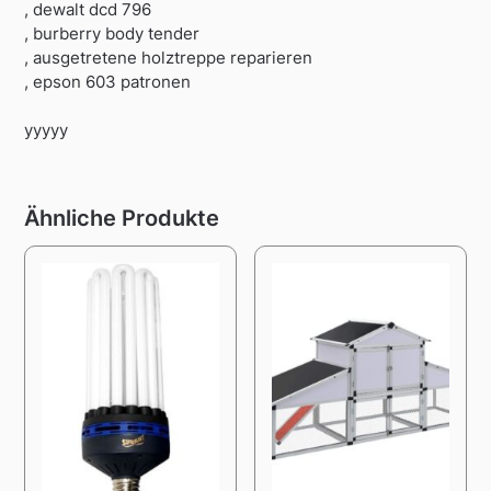
, dewalt dcd 796
, burberry body tender
, ausgetretene holztreppe reparieren
, epson 603 patronen
yyyyy
Ähnliche Produkte