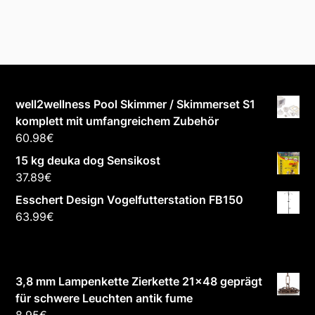
well2wellness Pool Skimmer / Skimmerset S1
komplett mit umfangreichem Zubehör
60.98
€
15 kg deuka dog Sensikost
37.89
€
Esschert Design Vogelfutterstation FB150
63.99
€
3,8 mm Lampenkette Zierkette 21x48 geprägt
für schwere Leuchten antik fume
8.95
€