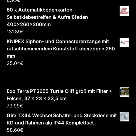
60 x Automatikbodenkarton
Selbstklebestreifen & Aufreißfaden
400x260x260mm
131.89
€
KNIPEX Siphon- und Connectorenzange mit
rutschhemmendem Kunststoff überzogen 250
mm
25.04
€
Exo Terra PT3655 Turtle Cliff groß mit Filter +
Felsen, 37 x 23 x 23,5 cm
79.99
€
Gira TX44 Wechsel Schalter und Steckdose mit
KD und Rahmen alu IP44 Komplettset
58.60
€