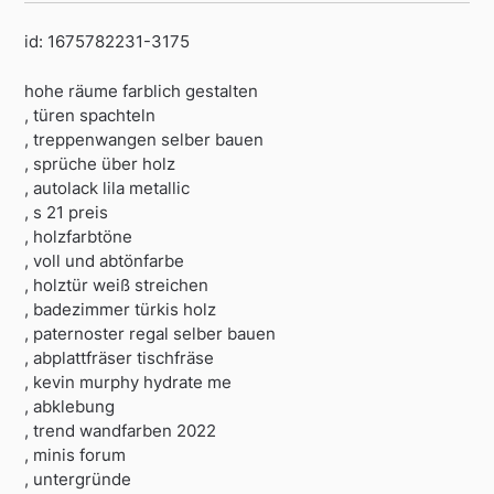
id: 1675782231-3175
hohe räume farblich gestalten
, türen spachteln
, treppenwangen selber bauen
, sprüche über holz
, autolack lila metallic
, s 21 preis
, holzfarbtöne
, voll und abtönfarbe
, holztür weiß streichen
, badezimmer türkis holz
, paternoster regal selber bauen
, abplattfräser tischfräse
, kevin murphy hydrate me
, abklebung
, trend wandfarben 2022
, minis forum
, untergründe