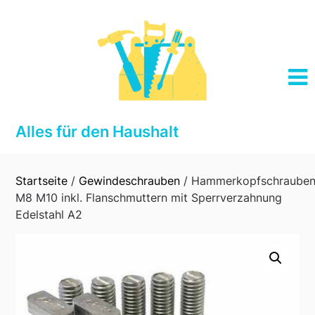
Skip
to
content
Alles für den Haushalt
Startseite
/
Gewindeschrauben
/ Hammerkopfschraube
M8 M10 inkl. Flanschmuttern mit Sperrverzahnung
Edelstahl A2