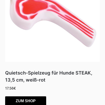
Quietsch-Spielzeug für Hunde STEAK,
13,5 cm, weiß-rot
17.56
€
ZUM SHOP