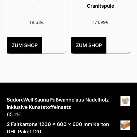
Granitspüle
19.63
€
171.99
€
ZUM SHOP
ZUM SHOP
SudoreWell Sauna Fußwanne aus Nadelholz
inklusive Kunststoffeinsatz
65.11
€
2 Faltkartons 1200 x 600 x 600 mm Karton
DHL Paket 120.