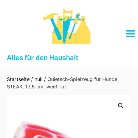
Skip
to
content
Alles für den Haushalt
Startseite
/
null
/ Quietsch-Spielzeug für Hunde
STEAK, 13,5 cm, weiß-rot