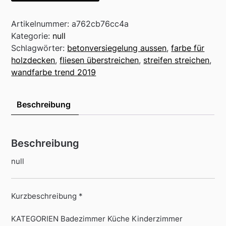
Artikelnummer:
a762cb76cc4a
Kategorie:
null
Schlagwörter:
betonversiegelung aussen
,
farbe für
holzdecken
,
fliesen überstreichen
,
streifen streichen
,
wandfarbe trend 2019
Beschreibung
Beschreibung
null
Kurzbeschreibung *
KATEGORIEN Badezimmer Küche Kinderzimmer