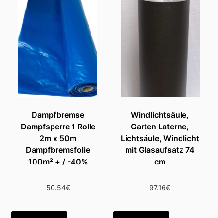
Dampfbremse
Windlichtsäule,
Dampfsperre 1 Rolle
Garten Laterne,
2m x 50m
Lichtsäule, Windlicht
Dampfbremsfolie
mit Glasaufsatz 74
100m² + / -40%
cm
50.54
€
97.16
€