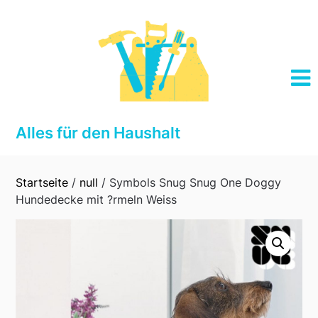
Skip
to
content
Alles für den Haushalt
Startseite
/
null
/ Symbols Snug Snug One Doggy
Hundedecke mit ?rmeln Weiss