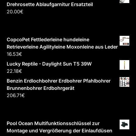
Drehrosette Ablaufgarnitur Ersatzteil
20.00
€
CopcoPet Fettlederleine hundeleine
Retrieverleine Agilityleine Moxonleine aus Leder
16.53
€
Lucky Reptile - Daylight Sun T5 39W
22.18
€
Benzin Erdlochbohrer Erdbohrer Pfahlbohrer
Brunnenbohrer Erdbohrgerät
206.71
€
Pool Ocean Multifunktionsschlüssel zur
Montage und Vergrößerung der Einlaufdüsen