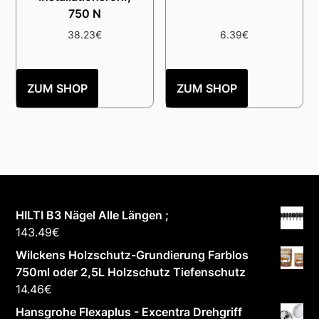
750 N
38.23
€
6.39
€
ZUM SHOP
ZUM SHOP
HILTI B3 Nägel Alle Längen ;
143.49
€
Wilckens Holzschutz-Grundierung Farblos
750ml oder 2,5L Holzschutz Tiefenschutz
14.46
€
Hansgrohe Flexaplus - Excentra Drehgriff