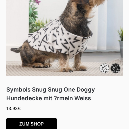
Symbols Snug Snug One Doggy
Hundedecke mit ?rmeln Weiss
13.93
€
ZUM SHOP