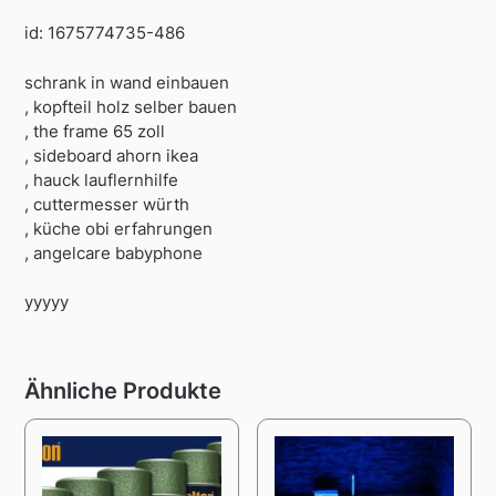
id: 1675774735-486
schrank in wand einbauen
, kopfteil holz selber bauen
, the frame 65 zoll
, sideboard ahorn ikea
, hauck lauflernhilfe
, cuttermesser würth
, küche obi erfahrungen
, angelcare babyphone
yyyyy
Ähnliche Produkte