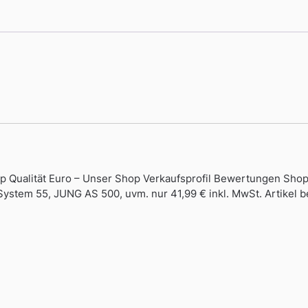
op Qualität Euro – Unser Shop Verkaufsprofil Bewertungen Sho
stem 55, JUNG AS 500, uvm. nur 41,99 € inkl. MwSt. Artikel b