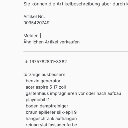
Sie können die Artikelbeschreibung aber durch kl
Artikel Nr.:
0095420749
Melden |
Ähnlichen Artikel verkaufen
id: 1675782801-3382
türzarge ausbessern
, benzin generator
, acer aspire 5 17 zoll
, gartenhaus imprägnieren vor oder nach aufbau
, playmobil t1
, boden dampfreiniger
, braun epilierer silk-épil 9
, hängeschrank aufhängen
, reinacrylat fassadenfarbe