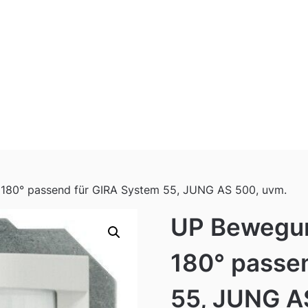
180° passend für GIRA System 55, JUNG AS 500, uvm.
UP Bewegun
180° passe
55, JUNG A