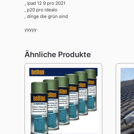
, ipad 12 9 pro 2021
, p20 pro idealo
, dinge die grün sind
yyyyy
Ähnliche Produkte