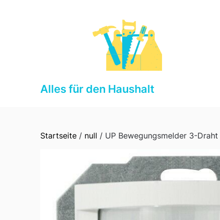
Skip
to
content
Alles für den Haushalt
Startseite
/
null
/ UP Bewegungsmelder 3-Draht 