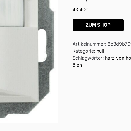
43.40
€
ZUM SHOP
Artikelnummer:
8c3d9b79
Kategorie:
null
Schlagwörter:
harz von ho
ölen