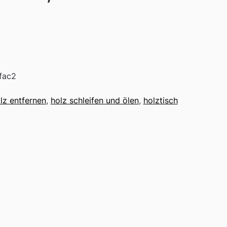
fac2
lz entfernen
,
holz schleifen und ölen
,
holztisch