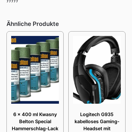
Ähnliche Produkte
6 x 400 ml Kwasny
Logitech G935
Belton Special
kabelloses Gaming-
Hammerschlag-Lack
Headset mit