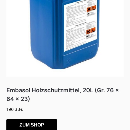
Embasol Holzschutzmittel, 20L (Gr. 76 x
64 x 23)
196.33
€
ZUM SHOP