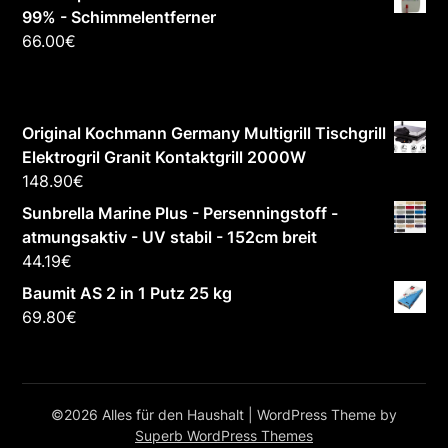
99% - Schimmelentferner
66.00
€
Original Kochmann Germany Multigrill Tischgrill
Elektrogril Granit Kontaktgrill 2000W
148.90
€
Sunbrella Marine Plus - Persenningstoff -
atmungsaktiv - UV stabil - 152cm breit
44.19
€
Baumit AS 2 in 1 Putz 25 kg
69.80
€
©2026 Alles für den Haushalt
| WordPress Theme by
Superb WordPress Themes