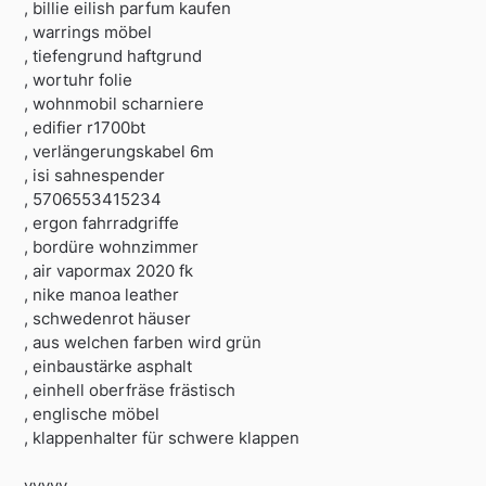
, billie eilish parfum kaufen
, warrings möbel
, tiefengrund haftgrund
, wortuhr folie
, wohnmobil scharniere
, edifier r1700bt
, verlängerungskabel 6m
, isi sahnespender
, 5706553415234
, ergon fahrradgriffe
, bordüre wohnzimmer
, air vapormax 2020 fk
, nike manoa leather
, schwedenrot häuser
, aus welchen farben wird grün
, einbaustärke asphalt
, einhell oberfräse frästisch
, englische möbel
, klappenhalter für schwere klappen
yyyyy