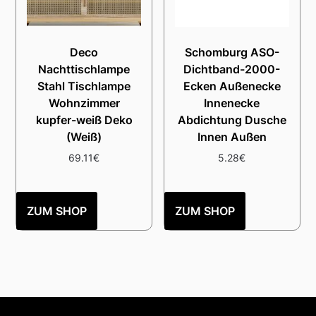
Deco
Schomburg ASO-
Nachttischlampe
Dichtband-2000-
Stahl Tischlampe
Ecken Außenecke
Wohnzimmer
Innenecke
kupfer-weiß Deko
Abdichtung Dusche
(Weiß)
Innen Außen
69.11
€
5.28
€
ZUM SHOP
ZUM SHOP