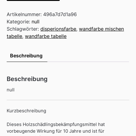
Artikelnummer:
496a7d7d1a96
Kategorie:
null
Schlagwörter:
disperionsfarbe
,
wandfarbe mischen
tabelle
,
wandfarbe tabelle
Beschreibung
Beschreibung
null
Kurzbeschreibung
Dieses Holzschädlingsbekämpfungsmittel hat
vorbeugende Wirkung für 10 Jahre und ist für