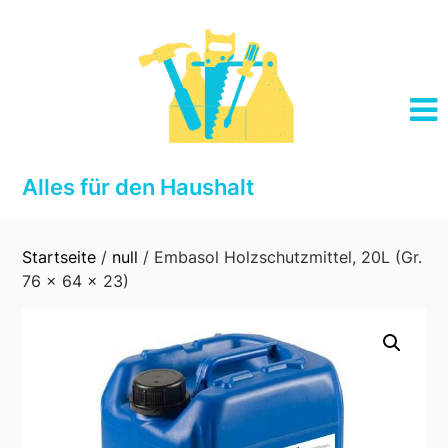
Skip
to
content
Alles für den Haushalt
Startseite
/
null
/ Embasol Holzschutzmittel, 20L (Gr.
76 x 64 x 23)