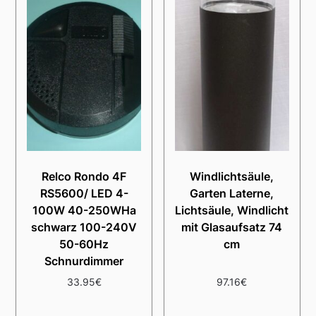
Relco Rondo 4F
Windlichtsäule,
RS5600/ LED 4-
Garten Laterne,
100W 40-250WHa
Lichtsäule, Windlicht
schwarz 100-240V
mit Glasaufsatz 74
50-60Hz
cm
Schnurdimmer
33.95
€
97.16
€