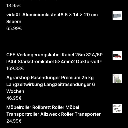
13.95
€
vidaXL Aluminiumkiste 48,5 x 14 x 20 cm
Silbern
65.99
€
CEE Verlängerungskabel Kabel 25m 32A/5P
IP44 Starkstromkabel 5x4mm2 Doktorvolt®
169.33
€
Agrarshop Rasendünger Premium 25 kg
Langzeitwirkung Langzeitrasendünger 6
Wochen
46.95
€
Möbelroller Rollbrett Roller Möbel
Transportroller Allzweck Roller Transporter
24.99
€