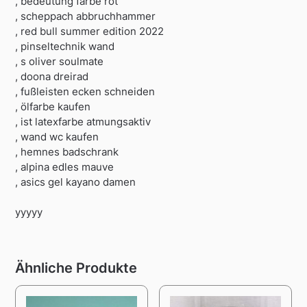
, bedeutung farbe rot
, scheppach abbruchhammer
, red bull summer edition 2022
, pinseltechnik wand
, s oliver soulmate
, doona dreirad
, fußleisten ecken schneiden
, ölfarbe kaufen
, ist latexfarbe atmungsaktiv
, wand wc kaufen
, hemnes badschrank
, alpina edles mauve
, asics gel kayano damen
yyyyy
Ähnliche Produkte