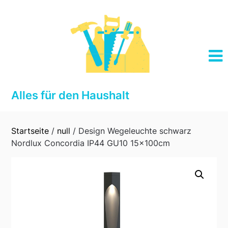
Skip
to
content
Alles für den Haushalt
Startseite
/
null
/ Design Wegeleuchte schwarz
Nordlux Concordia IP44 GU10 15x100cm