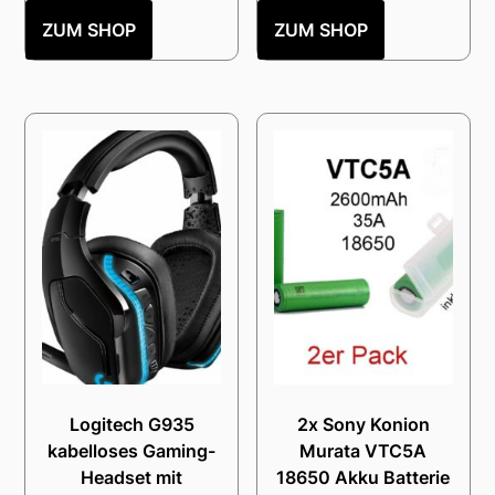
ZUM SHOP
ZUM SHOP
Logitech G935
2x Sony Konion
kabelloses Gaming-
Murata VTC5A
Headset mit
18650 Akku Batterie