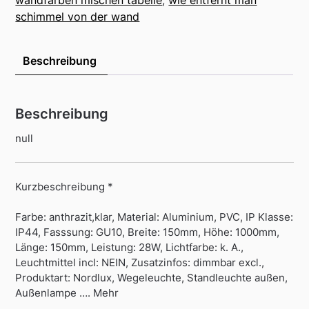
wandfarben mischen tabelle
,
wie entfernt man
schimmel von der wand
Beschreibung
Beschreibung
null
Kurzbeschreibung *
Farbe: anthrazit,klar, Material: Aluminium, PVC, IP Klasse:
IP44, Fasssung: GU10, Breite: 150mm, Höhe: 1000mm,
Länge: 150mm, Leistung: 28W, Lichtfarbe: k. A.,
Leuchtmittel incl: NEIN, Zusatzinfos: dimmbar excl.,
Produktart: Nordlux, Wegeleuchte, Standleuchte außen,
Außenlampe …. Mehr