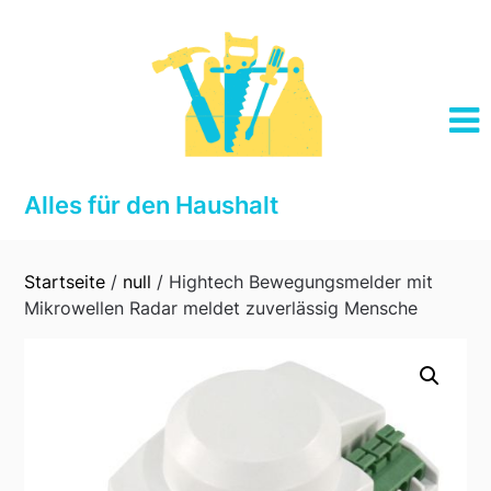
Skip
to
content
Alles für den Haushalt
Startseite
/
null
/ Hightech Bewegungsmelder mit
Mikrowellen Radar meldet zuverlässig Mensche