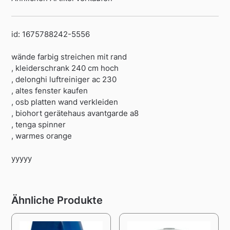
id: 1675788242-5556
wände farbig streichen mit rand
, kleiderschrank 240 cm hoch
, delonghi luftreiniger ac 230
, altes fenster kaufen
, osb platten wand verkleiden
, biohort gerätehaus avantgarde a8
, tenga spinner
, warmes orange
yyyyy
Ähnliche Produkte