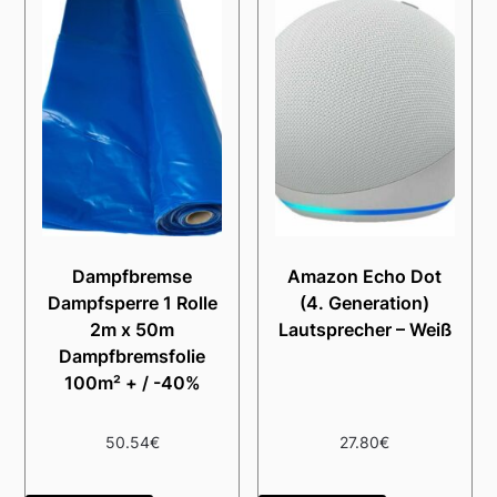
Dampfbremse
Amazon Echo Dot
Dampfsperre 1 Rolle
(4. Generation)
2m x 50m
Lautsprecher – Weiß
Dampfbremsfolie
100m² + / -40%
50.54
€
27.80
€