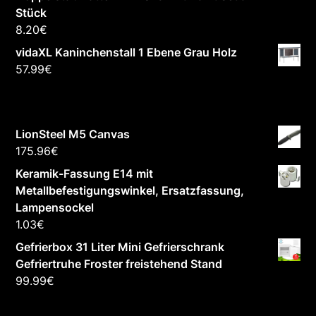
Stück
8.20
€
vidaXL Kaninchenstall 1 Ebene Grau Holz
57.99
€
LionSteel M5 Canvas
175.96
€
Keramik-Fassung E14 mit
Metallbefestigungswinkel, Ersatzfassung,
Lampensockel
1.03
€
Gefrierbox 31 Liter Mini Gefrierschrank
Gefriertruhe Froster freistehend Stand
99.99
€