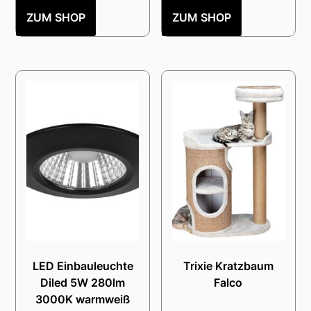
ZUM SHOP
ZUM SHOP
LED Einbauleuchte
Trixie Kratzbaum
Diled 5W 280lm
Falco
3000K warmweiß