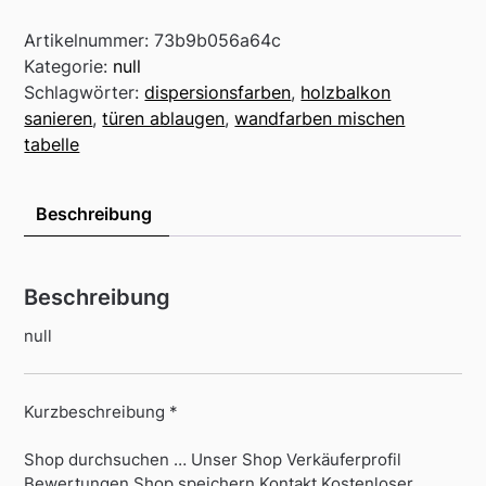
Artikelnummer:
73b9b056a64c
Kategorie:
null
Schlagwörter:
dispersionsfarben
,
holzbalkon
sanieren
,
türen ablaugen
,
wandfarben mischen
tabelle
Beschreibung
Beschreibung
null
Kurzbeschreibung *
Shop durchsuchen … Unser Shop Verkäuferprofil
Bewertungen Shop speichern Kontakt Kostenloser