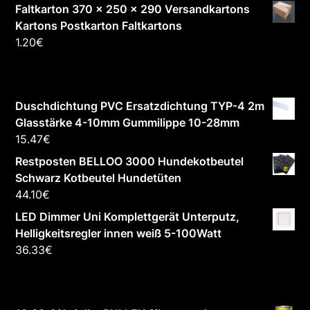
Faltkarton 370 x 250 x 290 Versandkartons
Kartons Postkarton Faltkartons
1.20
€
Duschdichtung PVC Ersatzdichtung TYP-4 2m
Glasstärke 4-10mm Gummilippe 10-28mm
15.47
€
Restposten BELLOO 3000 Hundekotbeutel
Schwarz Kotbeutel Hundetüten
44.10
€
LED Dimmer Uni Komplettgerät Unterputz,
Helligkeitsregler innen weiß 5-100Watt
36.33
€