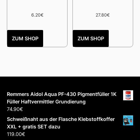
6.20
€
27.80
€
ZUM SHOP
ZUM SHOP
Remmers Aidol Aqua PF-430 Pigmentfüller 1K
Füller Haftvermittler Grundierung
74.90
€
Schweißnaht aus der Flasche Klebstoffkoffer
XXL + gratis SET dazu
119.00
€