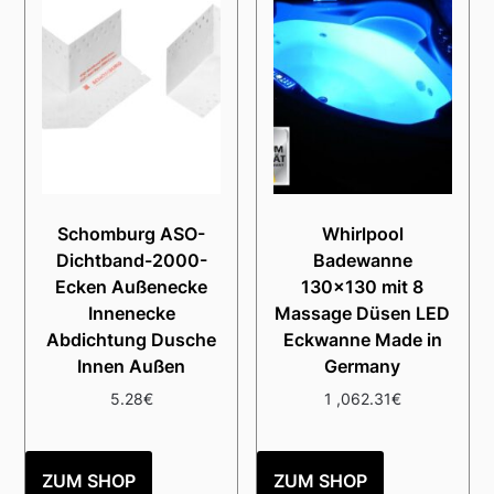
Schomburg ASO-
Whirlpool
Dichtband-2000-
Badewanne
Ecken Außenecke
130×130 mit 8
Innenecke
Massage Düsen LED
Abdichtung Dusche
Eckwanne Made in
Innen Außen
Germany
5.28
€
1 ,062.31
€
ZUM SHOP
ZUM SHOP