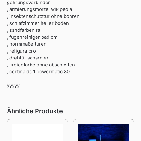
gehrungsverbinder
, armierungsmörtel wikipedia
, insektenschutztür ohne bohren
, schlafzimmer heller boden
, sandfarben ral
, fugenreiniger bad dm
, normmaße türen
, refigura pro
, drehtür scharnier
, kreidefarbe ohne abschleifen
, certina ds 1 powermatic 80
yyyyy
Ähnliche Produkte