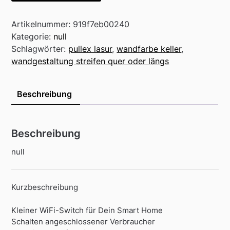
Artikelnummer:
919f7eb00240
Kategorie:
null
Schlagwörter:
pullex lasur
,
wandfarbe keller
,
wandgestaltung streifen quer oder längs
Beschreibung
Beschreibung
null
Kurzbeschreibung
Kleiner WiFi-Switch für Dein Smart Home
Schalten angeschlossener Verbraucher