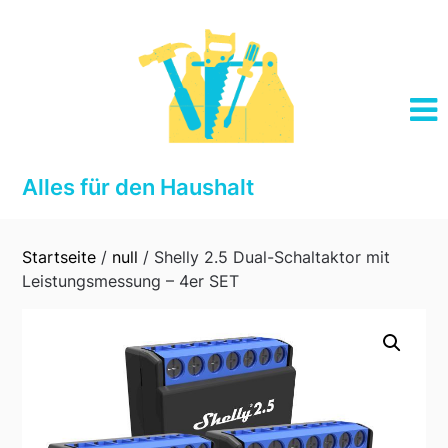
Skip
to
content
Alles für den Haushalt
Startseite
/
null
/ Shelly 2.5 Dual-Schaltaktor mit
Leistungsmessung – 4er SET