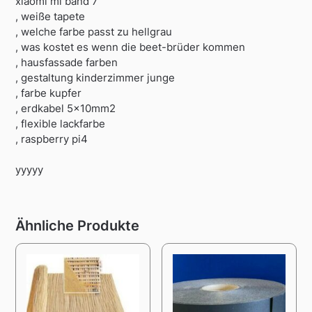
xiaomi mi band 7
, weiße tapete
, welche farbe passt zu hellgrau
, was kostet es wenn die beet-brüder kommen
, hausfassade farben
, gestaltung kinderzimmer junge
, farbe kupfer
, erdkabel 5x10mm2
, flexible lackfarbe
, raspberry pi4
yyyyy
Ähnliche Produkte