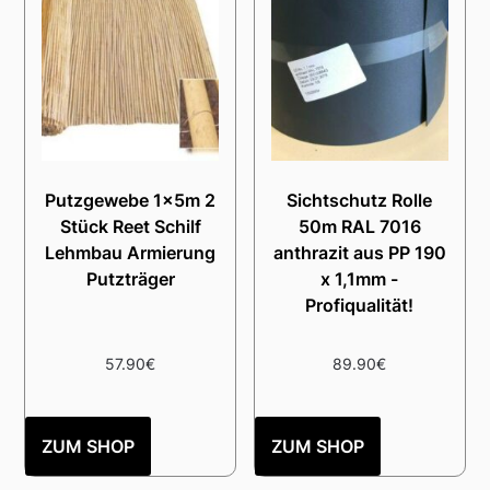
Putzgewebe 1x5m 2
Sichtschutz Rolle
Stück Reet Schilf
50m RAL 7016
Lehmbau Armierung
anthrazit aus PP 190
Putzträger
x 1,1mm -
Profiqualität!
57.90
€
89.90
€
ZUM SHOP
ZUM SHOP