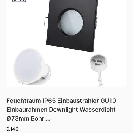
Feuchtraum IP65 Einbaustrahler GU10
Einbaurahmen Downlight Wasserdicht
Ø73mm Bohrl…
9.14
€