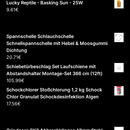
Lucky Reptile - Basking Sun - 25W
9.61
€
Spannschelle Schlauchschelle
Schnellspannschelle mit Hebel & Moosgummi
Dichtung
20.71
€
Schiebetürbeschlag Set Laufschiene mit
Abstandshalter Montage-Set 366 cm (12ft)
105.99
€
Schockchlorer Stoßchlorung 1,2 kg Schock
Chlor Granulat Schockdesinfektion Algen
17.56
€