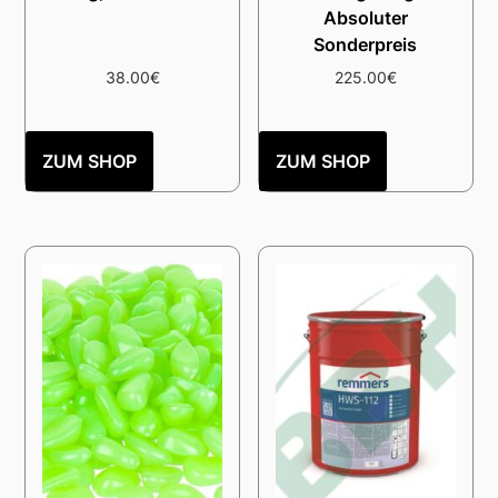
Absoluter
Sonderpreis
38.00
€
225.00
€
ZUM SHOP
ZUM SHOP