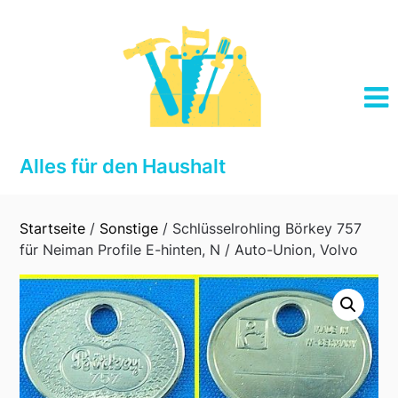
Skip
to
content
Alles für den Haushalt
Startseite
/
Sonstige
/ Schlüsselrohling Börkey 757
für Neiman Profile E-hinten, N / Auto-Union, Volvo