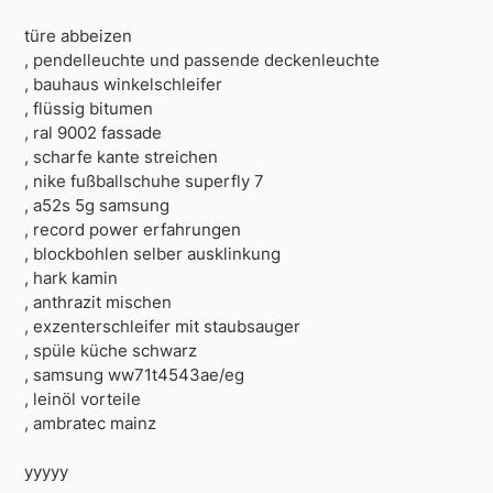
türe abbeizen
, pendelleuchte und passende deckenleuchte
, bauhaus winkelschleifer
, flüssig bitumen
, ral 9002 fassade
, scharfe kante streichen
, nike fußballschuhe superfly 7
, a52s 5g samsung
, record power erfahrungen
, blockbohlen selber ausklinkung
, hark kamin
, anthrazit mischen
, exzenterschleifer mit staubsauger
, spüle küche schwarz
, samsung ww71t4543ae/eg
, leinöl vorteile
, ambratec mainz
yyyyy