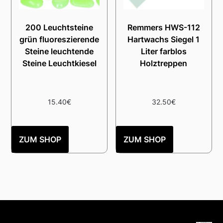
200 Leuchtsteine
Remmers HWS-112
grün fluoreszierende
Hartwachs Siegel 1
Steine leuchtende
Liter farblos
Steine Leuchtkiesel
Holztreppen
15.40
€
32.50
€
ZUM SHOP
ZUM SHOP