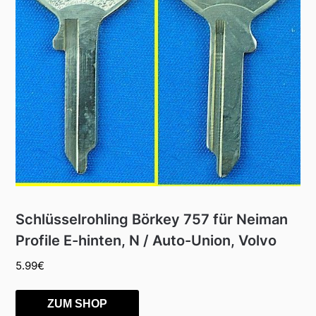
Schlüsselrohling Börkey 757 für Neiman
Profile E-hinten, N / Auto-Union, Volvo
5.99
€
ZUM SHOP