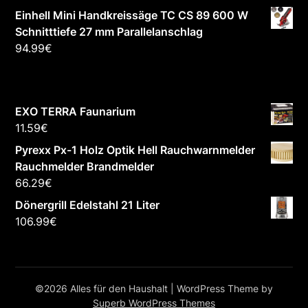
Einhell Mini Handkreissäge TC CS 89 600 W
Schnitttiefe 27 mm Parallelanschlag
94.99
€
EXO TERRA Faunarium
11.59
€
Pyrexx Px-1 Holz Optik Hell Rauchwarnmelder
Rauchmelder Brandmelder
66.29
€
Dönergrill Edelstahl 21 Liter
106.99
€
©2026 Alles für den Haushalt
| WordPress Theme by
Superb WordPress Themes