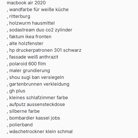
macbook air 2020
, wandfarbe für weiße küche
, ritterburg
, holzwurm hausmittel
, sodastream duo co2 zylinder
, faktum ikea fronten
, alte holzfenster
, hp druckerpatronen 301 schwarz
, fassade weiß anthrazit
, polaroid 600 film
, maler grundierung
, shou sugi ban versiegeln
, gartenbrunnen verkleidung
, gh plus
, kleines schlafzimmer farbe
, aufputz aussensteckdose
, silberne farbe
, bombardier kassel jobs
, polierband
, wäschetrockner klein schmal