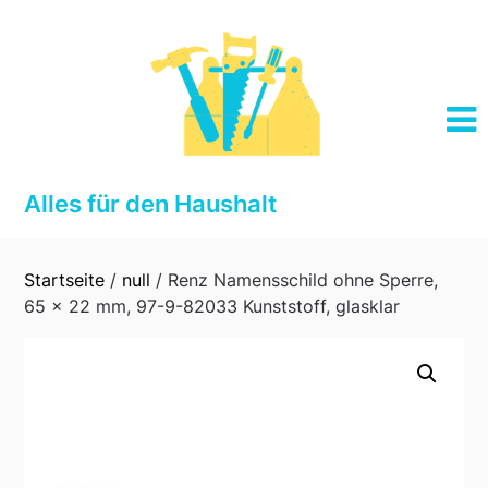
Skip
to
content
Alles für den Haushalt
Startseite
/
null
/ Renz Namensschild ohne Sperre,
65 x 22 mm, 97-9-82033 Kunststoff, glasklar