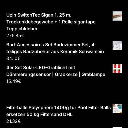
Uzin SwitchTec Sigan 1, 25 m.
Trockenklebegewebe + 1 Rolle sigantape
Teppichkleber
276.85
€
Bad-Accessoires Set Badezimmer Set, 4-
teiliges Badzubehör aus Keramik Schwänlein
34.10
€
4er Set Solar-LED-Grablicht mit
Dämmerungssensor | Grabkerze | Grablampe
15.49
€
Filterbälle Polysphere 1400g für Pool Filter Balls
ersetzen 50 kg Filtersand DHL
21.32
€