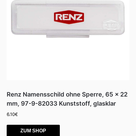
Renz Namensschild ohne Sperre, 65 x 22
mm, 97-9-82033 Kunststoff, glasklar
6.10
€
ZUM SHOP