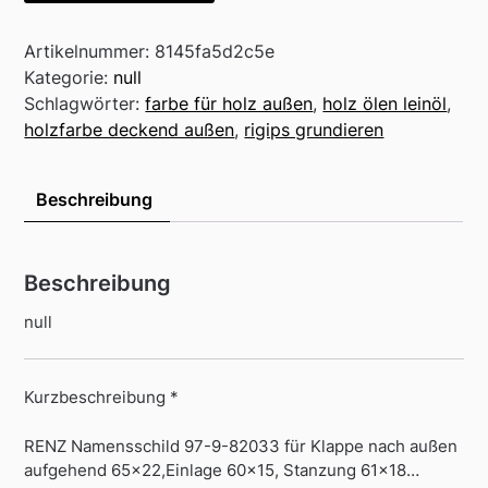
Artikelnummer:
8145fa5d2c5e
Kategorie:
null
Schlagwörter:
farbe für holz außen
,
holz ölen leinöl
,
holzfarbe deckend außen
,
rigips grundieren
Beschreibung
Beschreibung
null
Kurzbeschreibung *
RENZ Namensschild 97-9-82033 für Klappe nach außen
aufgehend 65×22,Einlage 60×15, Stanzung 61×18…