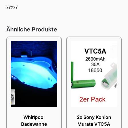
yyyyy
Ähnliche Produkte
Whirlpool
2x Sony Konion
Badewanne
Murata VTC5A