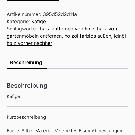
Artikelnummer:
395d52d2d11a
Kategorie:
Käfige
Schlagwörter:
harz entfernen von holz
,
harz von
gartenmöbeln entfernen
,
holzöl farblos außen
,
leinöl
holz vorher nachher
Beschreibung
Beschreibung
Käfige
Kurzbeschreibung
Farbe: Silber Material: Verzinktes Eisen Abmessungen: