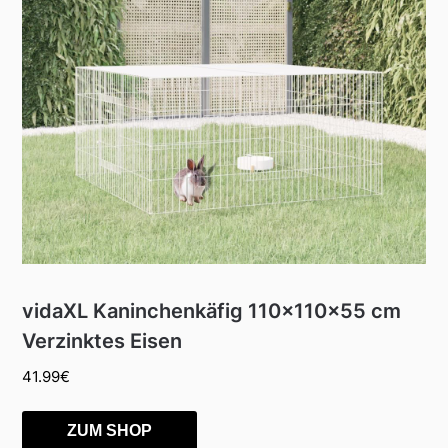
vidaXL Kaninchenkäfig 110x110x55 cm
Verzinktes Eisen
41.99
€
ZUM SHOP