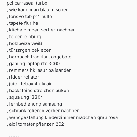
pci barraseal turbo
, wie kann man blau mischen
, lenovo tab p11 hülle
, tapete flur hell
, küche pimpen vorher-nachher
, felder leinburg
, holzbeize weiß
, türzargen bekleben
, hornbach frankfurt angebote
, gaming laptop rtx 3060
, remmers hk lasur palisander
, ridder rollator
, joie litetrax 4 dlx air
, backsteine streichen außen
, aqualung i330r
, fernbedienung samsung
, schrank folieren vorher nachher
, wandgestaltung kinderzimmer mädchen grau rosa
, aldi tomatenpflanzen 2021