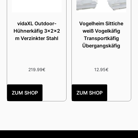
vidaXL Outdoor-
Vogelheim Sittiche
Hühnerkäfig 3x2x2
weiß Vogelkäfig
m Verzinkter Stahl
Transportkäfig
Übergangskäfig
219.99
€
12.95
€
ZUM SHOP
ZUM SHOP