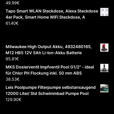
49.99
€
Tapo Smart WLAN Steckdose, Alexa Steckdose
4er Pack, Smart Home WiFi Steckdose, A
61.40
€
Milwaukee High Output Akku, 4932480165,
M12 HB5 12V 5Ah Li-Ion-Akku Batterie
95.81
€
MKS Dosierventil Impfventil Pool G1/2" - ideal
für Chlor PH Flockung inkl. 50 mm ABS
38.53
€
Leis Poolpumpe Filterpumpe selbstansaugend
12000 Liter/ Std Schwimmbad Pumpe Pool
129.90
€