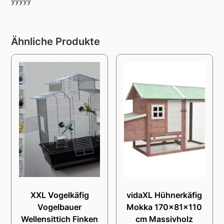
yyyyy
Ähnliche Produkte
XXL Vogelkäfig
vidaXL Hühnerkäfig
Vogelbauer
Mokka 170x81x110
Wellensittich Finken
cm Massivholz