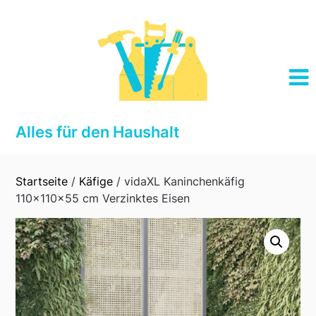
Skip
to
content
Alles für den Haushalt
Startseite
/
Käfige
/ vidaXL Kaninchenkäfig
110x110x55 cm Verzinktes Eisen