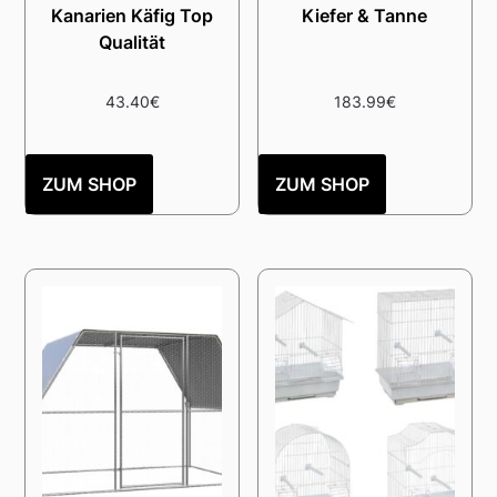
Kanarien Käfig Top
Kiefer & Tanne
Qualität
43.40
€
183.99
€
ZUM SHOP
ZUM SHOP