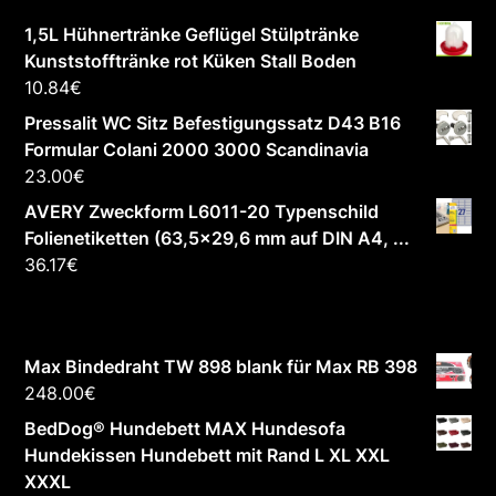
1,5L Hühnertränke Geflügel Stülptränke
Kunststofftränke rot Küken Stall Boden
10.84
€
Pressalit WC Sitz Befestigungssatz D43 B16
Formular Colani 2000 3000 Scandinavia
23.00
€
AVERY Zweckform L6011-20 Typenschild
Folienetiketten (63,5x29,6 mm auf DIN A4, ...
36.17
€
Max Bindedraht TW 898 blank für Max RB 398
248.00
€
BedDog® Hundebett MAX Hundesofa
Hundekissen Hundebett mit Rand L XL XXL
XXXL