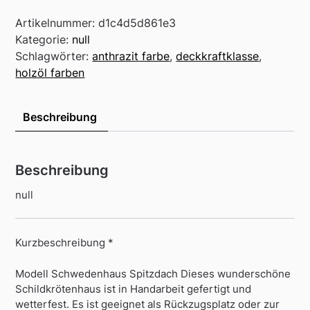
Artikelnummer:
d1c4d5d861e3
Kategorie:
null
Schlagwörter:
anthrazit farbe
,
deckkraftklasse
,
holzöl farben
Beschreibung
Beschreibung
null
Kurzbeschreibung *
Modell Schwedenhaus Spitzdach Dieses wunderschöne
Schildkrötenhaus ist in Handarbeit gefertigt und
wetterfest. Es ist geeignet als Rückzugsplatz oder zur