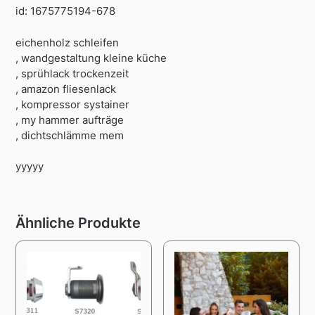
id: 1675775194-678
eichenholz schleifen
, wandgestaltung kleine küche
, sprühlack trockenzeit
, amazon fliesenlack
, kompressor systainer
, my hammer aufträge
, dichtschlämme mem
yyyyy
Ähnliche Produkte