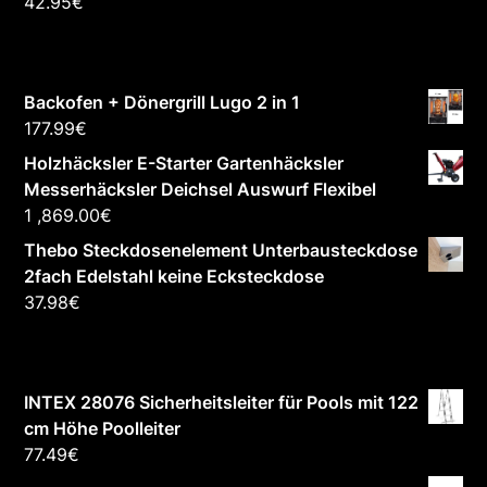
42.95
€
Backofen + Dönergrill Lugo 2 in 1
177.99
€
Holzhäcksler E-Starter Gartenhäcksler
Messerhäcksler Deichsel Auswurf Flexibel
1 ,869.00
€
Thebo Steckdosenelement Unterbausteckdose
2fach Edelstahl keine Ecksteckdose
37.98
€
INTEX 28076 Sicherheitsleiter für Pools mit 122
cm Höhe Poolleiter
77.49
€