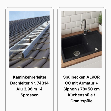
Kaminkehrerleiter
Spülbecken ALKOR
Dachleiter Nr. 74314
CC mit Armatur +
Alu 3,96 m 14
Siphon / 78×50 cm
Sprossen
Küchenspüle /
Granitspüle