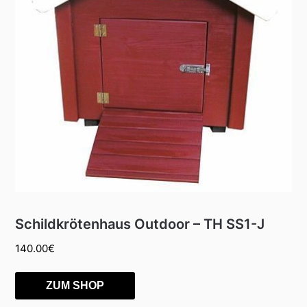
Schildkrötenhaus Outdoor – TH SS1-J
140.00
€
ZUM SHOP