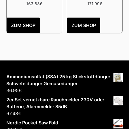
163.83
€
171.99
€
ZUM SHOP
ZUM SHOP
Ammoniumsulfat (SSA) 25 kg Stickstoffdünger
Schwefeldünger Gemüsedünger
36.95
€
2er Set vernetzbare Rauchmelder 230V oder
Batterie, Alarmmelder 85dB
67.48
€
Nordic Pocket Saw Fold