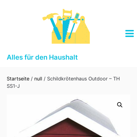
Skip
to
content
Alles für den Haushalt
Startseite
/
null
/ Schildkrötenhaus Outdoor – TH
SS1-J