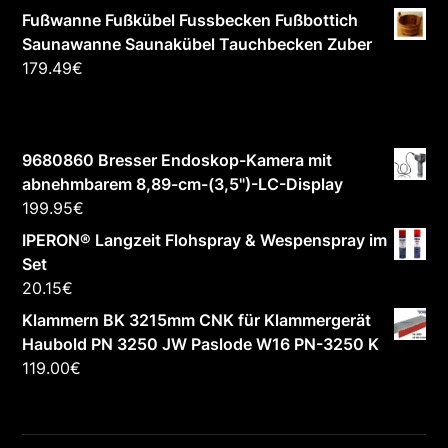
Fußwanne Fußkübel Fussbecken Fußbottich
Saunawanne Saunakübel Tauchbecken Zuber
179.49
€
9680860 Bresser Endoskop-Kamera mit
abnehmbarem 8,89-cm-(3,5")-LC-Display
199.95
€
IPERON® Langzeit Flohspray & Wespenspray im
Set
20.15
€
Klammern BK 3215mm CNK für Klammergerät
Haubold PN 3250 JW Paslode W16 PN-3250 K
119.00
€