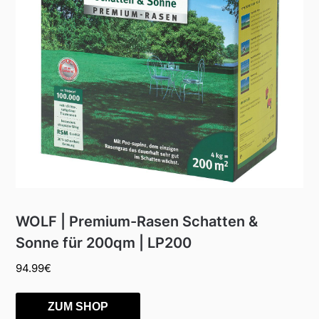
WOLF | Premium-Rasen Schatten &
Sonne für 200qm | LP200
94.99
€
ZUM SHOP