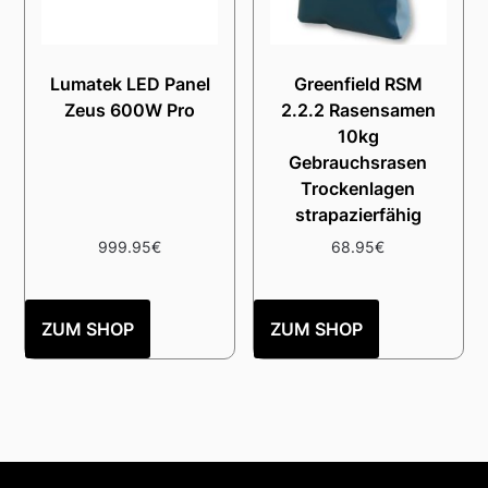
Lumatek LED Panel
Greenfield RSM
Zeus 600W Pro
2.2.2 Rasensamen
10kg
Gebrauchsrasen
Trockenlagen
strapazierfähig
999.95
€
68.95
€
ZUM SHOP
ZUM SHOP