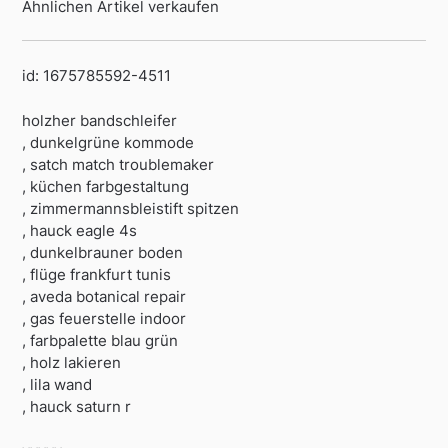
Ähnlichen Artikel verkaufen
id: 1675785592-4511
holzher bandschleifer
, dunkelgrüne kommode
, satch match troublemaker
, küchen farbgestaltung
, zimmermannsbleistift spitzen
, hauck eagle 4s
, dunkelbrauner boden
, flüge frankfurt tunis
, aveda botanical repair
, gas feuerstelle indoor
, farbpalette blau grün
, holz lakieren
, lila wand
, hauck saturn r