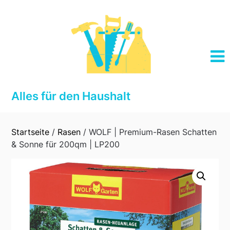
Skip
to
content
Alles für den Haushalt
Startseite
/
Rasen
/ WOLF | Premium-Rasen Schatten
& Sonne für 200qm | LP200