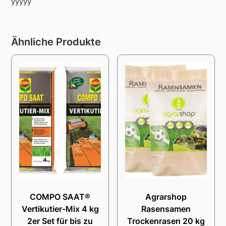
yyyyy
Ähnliche Produkte
COMPO SAAT®
Agrarshop
Vertikutier-Mix 4 kg
Rasensamen
2er Set für bis zu
Trockenrasen 20 kg