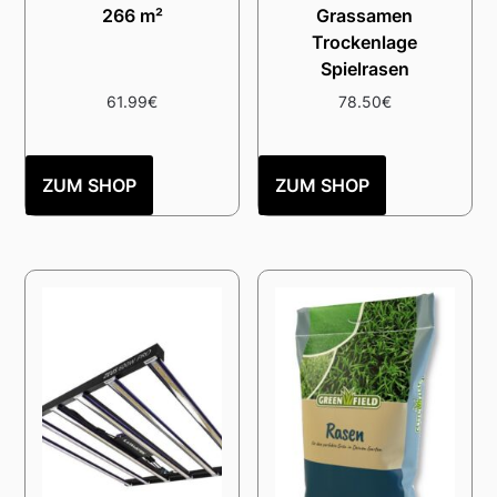
266 m²
Grassamen
Trockenlage
Spielrasen
61.99
€
78.50
€
ZUM SHOP
ZUM SHOP