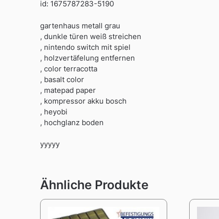
id: 1675787283-5190
gartenhaus metall grau
, dunkle türen weiß streichen
, nintendo switch mit spiel
, holzvertäfelung entfernen
, color terracotta
, basalt color
, matepad paper
, kompressor akku bosch
, heyobi
, hochglanz boden
yyyyy
Ähnliche Produkte