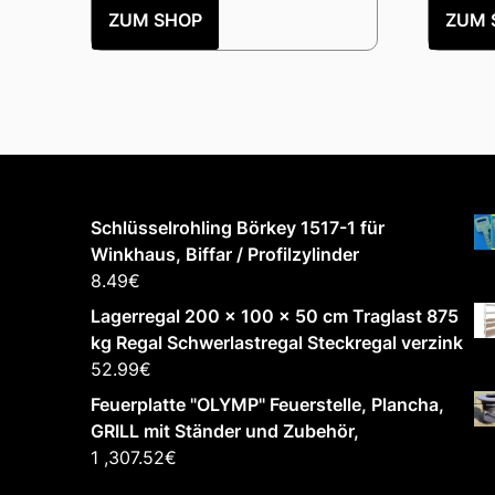
ZUM SHOP
ZUM 
Schlüsselrohling Börkey 1517-1 für
Winkhaus, Biffar / Profilzylinder
8.49
€
Lagerregal 200 x 100 x 50 cm Traglast 875
kg Regal Schwerlastregal Steckregal verzink
52.99
€
Feuerplatte "OLYMP" Feuerstelle, Plancha,
GRILL mit Ständer und Zubehör,
1 ,307.52
€