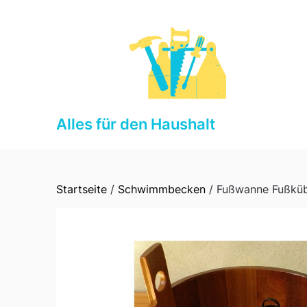
Skip
to
content
Alles für den Haushalt
Startseite
/
Schwimmbecken
/ Fußwanne Fußküb