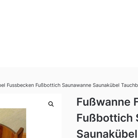
el Fussbecken Fußbottich Saunawanne Saunakübel Tauch
Fußwanne F
Fußbottich
Saunakübel