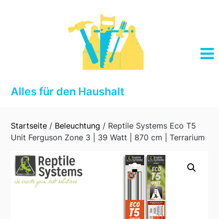
Skip
to
content
Alles für den Haushalt
Startseite
/
Beleuchtung
/ Reptile Systems Eco T5
Unit Ferguson Zone 3 | 39 Watt | 870 cm | Terrarium