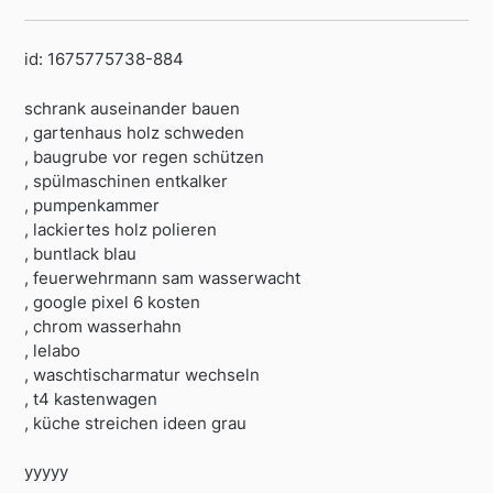
id: 1675775738-884
schrank auseinander bauen
, gartenhaus holz schweden
, baugrube vor regen schützen
, spülmaschinen entkalker
, pumpenkammer
, lackiertes holz polieren
, buntlack blau
, feuerwehrmann sam wasserwacht
, google pixel 6 kosten
, chrom wasserhahn
, lelabo
, waschtischarmatur wechseln
, t4 kastenwagen
, küche streichen ideen grau
yyyyy