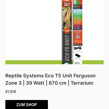
Reptile Systems Eco T5 Unit Ferguson
Zone 3 | 39 Watt | 870 cm | Terrarium
61.91
€
ZUM SHOP