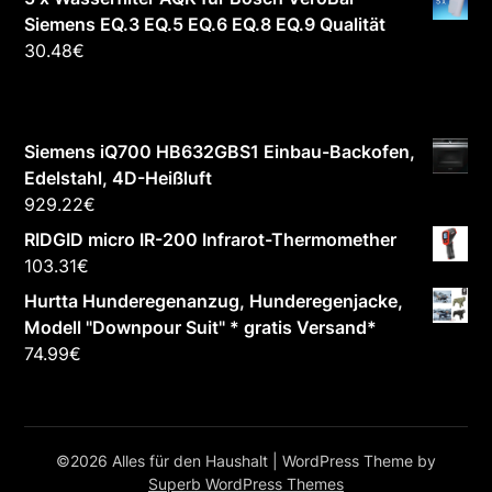
Siemens EQ.3 EQ.5 EQ.6 EQ.8 EQ.9 Qualität
30.48
€
Siemens iQ700 HB632GBS1 Einbau-Backofen,
Edelstahl, 4D-Heißluft
929.22
€
RIDGID micro IR-200 Infrarot-Thermomether
103.31
€
Hurtta Hunderegenanzug, Hunderegenjacke,
Modell "Downpour Suit" * gratis Versand*
74.99
€
©2026 Alles für den Haushalt
| WordPress Theme by
Superb WordPress Themes