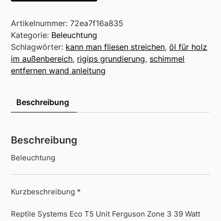
Artikelnummer:
72ea7f16a835
Kategorie:
Beleuchtung
Schlagwörter:
kann man fliesen streichen
,
öl für holz
im außenbereich
,
rigips grundierung
,
schimmel
entfernen wand anleitung
Beschreibung
Beschreibung
Beleuchtung
Kurzbeschreibung *
Reptile Systems Eco T5 Unit Ferguson Zone 3 39 Watt