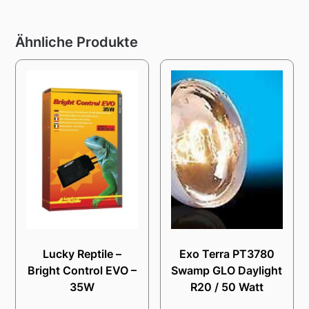
Ähnliche Produkte
Lucky Reptile –
Exo Terra PT3780
Bright Control EVO –
Swamp GLO Daylight
35W
R20 / 50 Watt