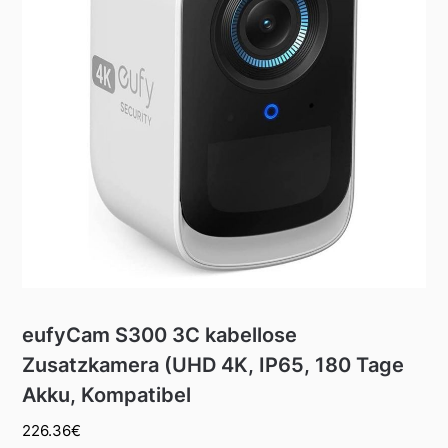
eufyCam S300 3C kabellose
Zusatzkamera (UHD 4K, IP65, 180 Tage
Akku, Kompatibel
226.36
€