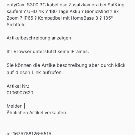
eufyCam S300 3C kabellose Zusatzkamera bei SatKing
kaufen! ? UHD 4K ? 180 Tage Akku ? BionicMind ? 8x
Zoom ? IP65 ? Kompatibel mit HomeBase 3 ? 135°
Sichtfeld
Artikelbeschreibung anzeigen
Ihr Browser unterstützt keine IFrames.
Sie können die Artikelbeschreibung aber durch klick
auf diesen Link aufrufen.
Artikel Nr.:
0106907620
Melden |
Ähnlichen Artikel verkaufen
id: 1675788126-5515