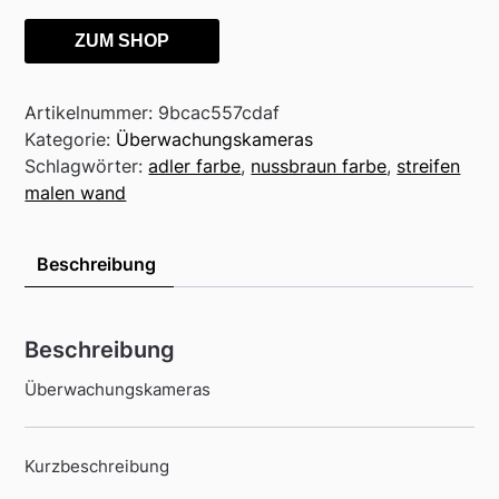
ZUM SHOP
Artikelnummer:
9bcac557cdaf
Kategorie:
Überwachungskameras
Schlagwörter:
adler farbe
,
nussbraun farbe
,
streifen
malen wand
Beschreibung
Beschreibung
Überwachungskameras
Kurzbeschreibung