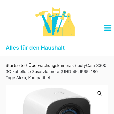
Skip
to
content
Alles für den Haushalt
Startseite
/
Überwachungskameras
/ eufyCam S300
3C kabellose Zusatzkamera (UHD 4K, IP65, 180
Tage Akku, Kompatibel