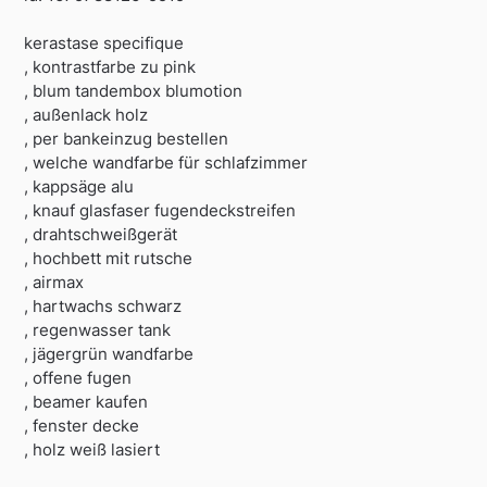
kerastase specifique
, kontrastfarbe zu pink
, blum tandembox blumotion
, außenlack holz
, per bankeinzug bestellen
, welche wandfarbe für schlafzimmer
, kappsäge alu
, knauf glasfaser fugendeckstreifen
, drahtschweißgerät
, hochbett mit rutsche
, airmax
, hartwachs schwarz
, regenwasser tank
, jägergrün wandfarbe
, offene fugen
, beamer kaufen
, fenster decke
, holz weiß lasiert