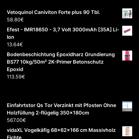
Vetoquinol Caniviton Forte plus 90 Tbl.
58.80
€
Efest - IMR18650 - 3,7 Volt 3000mAh [35A] Li-
Ion
13.64
€
Bodenbeschichtung Epoxidharz Grundierung
BS77 10kg/50m² 2K-Primer Betonschutz
Epoxid
113.59
€
Einfahrtstor Qs Tor Verzinkt mit Pfosten Ohne
Holzfüllung 2-flügelig 350x180cm
567.00
€
vidaXL Vogelkäfig 68x62x166 cm Massivholz
Fichte