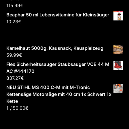
115.99
€
Beaphar 50 ml Lebensvitamine für Kleinsäuger
10.23
€
Kamelhaut 5000g, Kausnack, Kauspielzeug
59.99
€
Flex Sicherheitssauger Staubsauger VCE 44 M
AC #444170
837.27
€
NEU STIHL MS 400 C-M mit M-Tronic
Kettensäge Motorsäge mit 40 cm 1x Schwert 1x
Kette
1 ,150.00
€