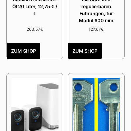
Öl 20 Liter, 12,75 € /
regulierbaren
l
Führungen, für
Modul 600 mm
263.57
€
127.67
€
ZUM SHOP
ZUM SHOP