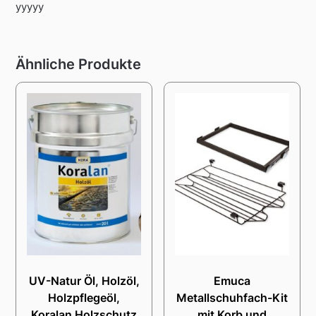
yyyyy
Ähnliche Produkte
UV-Natur Öl, Holzöl,
Emuca
Holzpflegeöl,
Metallschuhfach-Kit
Koralan Holzschutz
mit Korb und