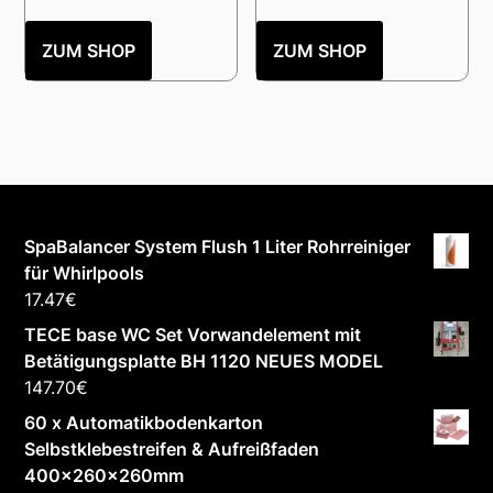
ZUM SHOP
ZUM SHOP
SpaBalancer System Flush 1 Liter Rohrreiniger
für Whirlpools
17.47
€
TECE base WC Set Vorwandelement mit
Betätigungsplatte BH 1120 NEUES MODEL
147.70
€
60 x Automatikbodenkarton
Selbstklebestreifen & Aufreißfaden
400x260x260mm