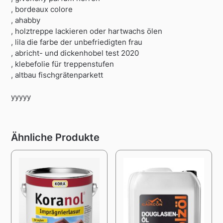
, bordeaux colore
, ahabby
, holztreppe lackieren oder hartwachs ölen
, lila die farbe der unbefriedigten frau
, abricht- und dickenhobel test 2020
, klebefolie für treppenstufen
, altbau fischgrätenparkett
yyyyy
Ähnliche Produkte