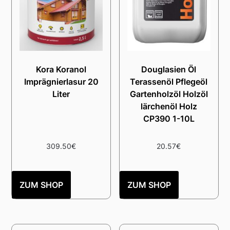
Kora Koranol
Douglasien Öl
Imprägnierlasur 20
Terassenöl Pflegeöl
Liter
Gartenholzöl Holzöl
lärchenöl Holz
CP390 1-10L
309.50
€
20.57
€
ZUM SHOP
ZUM SHOP