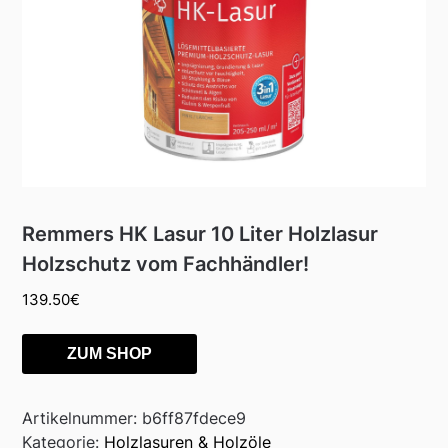
Remmers HK Lasur 10 Liter Holzlasur
Holzschutz vom Fachhändler!
139.50
€
ZUM SHOP
Artikelnummer:
b6ff87fdece9
Kategorie:
Holzlasuren & Holzöle