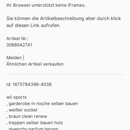
Ihr Browser unterstützt keine IFrames.
Sie können die Artikelbeschreibung aber durch klick
auf diesen Link aufrufen.
Artikel Nr.:
0068042741
Melden |
Ähnlichen Artikel verkaufen
id: 1675784396-4036
wii sports
, garderobe in nische selber bauen
, weißer sockel
, braun clean renew
, treppen selber bauen holz
, givenchy parfum herren