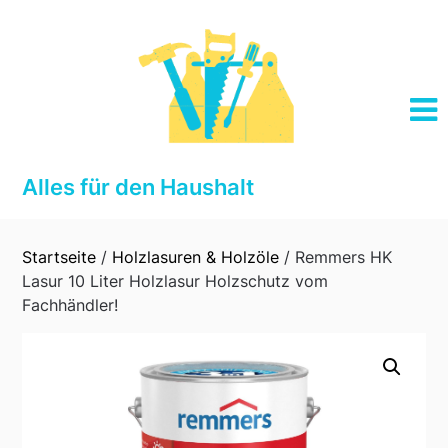
Skip
to
content
Alles für den Haushalt
Startseite
/
Holzlasuren & Holzöle
/ Remmers HK
Lasur 10 Liter Holzlasur Holzschutz vom
Fachhändler!