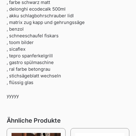
, farbe schwarz matt
, delonghi ecodecalk 500ml
, akku schlagbohrschrauber lidl
, matrix zug kapp und gehrungssäge
, benzol
, schneeschaufel fiskars
, toom bilder
, sicaflex
, tepro spanferkelgrill
, gastro spülmaschine
, ral farbe betongrau
, stichsägeblatt wechseln
, flüssig glas
yyyyy
Ähnliche Produkte