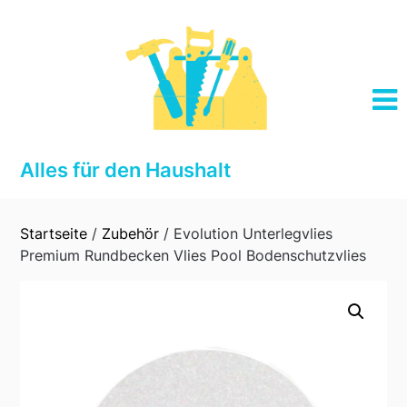
Skip
to
content
Alles für den Haushalt
Startseite
/
Zubehör
/ Evolution Unterlegvlies
Premium Rundbecken Vlies Pool Bodenschutzvlies