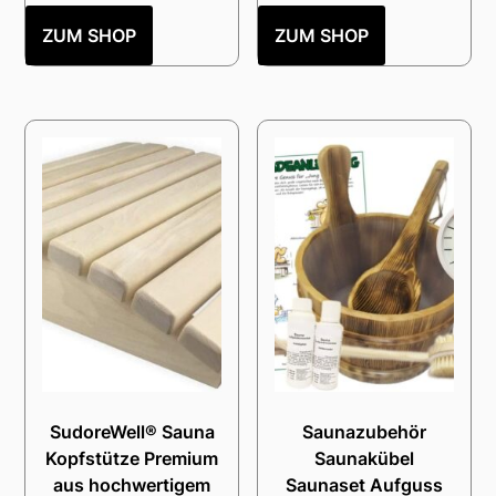
ZUM SHOP
ZUM SHOP
SudoreWell® Sauna
Saunazubehör
Kopfstütze Premium
Saunakübel
aus hochwertigem
Saunaset Aufguss