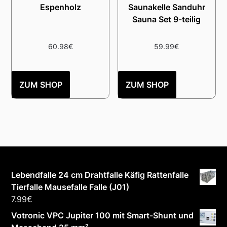
Espenholz
Saunakelle Sanduhr
Sauna Set 9-teilig
60.98
€
59.99
€
ZUM SHOP
ZUM SHOP
Lebendfalle 24 cm Drahtfalle Käfig Rattenfalle
Tierfalle Mausefalle Falle (J01)
7.99
€
Votronic VPC Jupiter 100 mit Smart-Shunt und