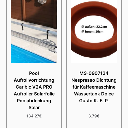
Pool
MS-0907124
Aufrollvorrichtung
Nespresso Dichtung
Caribic V2A PRO
für Kaffeemaschine
Aufroller Solarfolie
Wassertank Dolce
Poolabdeckung
Gusto K..F..P.
Solar
134.27
€
3.79
€